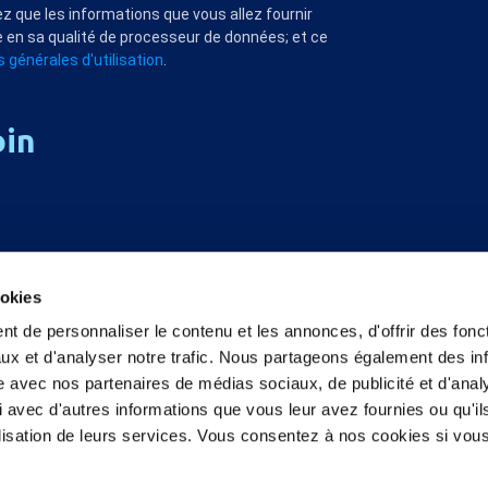
z que les informations que vous allez fournir
 en sa qualité de processeur de données; et ce
 générales d'utilisation
.
oin
ookies
t de personnaliser le contenu et les annonces, d'offrir des fonct
ux et d'analyser notre trafic. Nous partageons également des in
site avec nos partenaires de médias sociaux, de publicité et d'anal
 avec d'autres informations que vous leur avez fournies ou qu'il
tilisation de leurs services. Vous consentez à nos cookies si vou