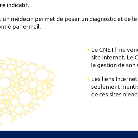
e indicatif.
 un médecin permet de poser un diagnostic et de le t
onné par e-mail.
Le CNETh ne vend 
site Internet. Le
la gestion de son 
Les liens Internet
seulement mention
de ces sites n’e