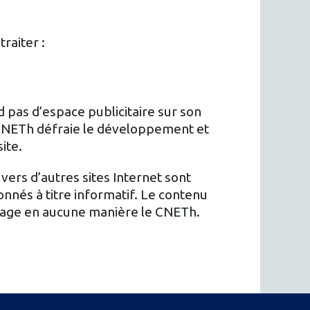
raiter :
pas d’espace publicitaire sur son
 CNETh défraie le développement et
site.
 vers d’autres sites Internet sont
nés à titre informatif. Le contenu
ngage en aucune manière le CNETh.