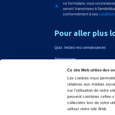
ce formulaire, vous reconnaisse
seront transmises à Sendinblue
conformément à ses
conditions
Pour
aller
plus
l
Quiz : testez vos connaissances
Témoignages
Ce site Web utilise des c
Les cookies nous permetten
relatives aux médias socia
sur l'utilisation de notre 
peuvent combiner celles-ci
collectées lors de votre u
utiliser notre site Web.