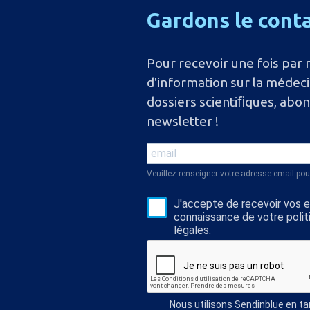
Gardons
le
cont
Pour recevoir une fois par 
d'information sur la médec
dossiers scientiﬁques, abo
newsletter !
Veuillez renseigner votre adresse email pou
J'accepte de recevoir vos e-
connaissance de votre polit
légales.
Nous utilisons Sendinblue en t