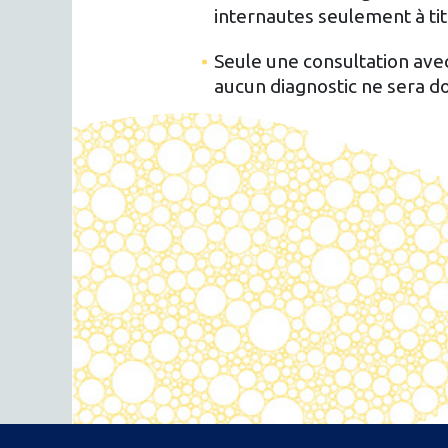
internautes seulement à titr
Seule une consultation avec
aucun diagnostic ne sera d