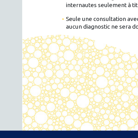
internautes seulement à titr
Seule une consultation avec
aucun diagnostic ne sera d