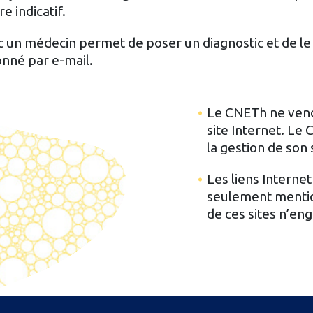
e indicatif.
 un médecin permet de poser un diagnostic et de le t
onné par e-mail.
Le CNETh ne vend 
site Internet. Le
la gestion de son 
Les liens Internet
seulement mention
de ces sites n’e