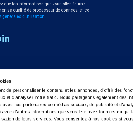
z que les informations que vous allez fournir
 en sa qualité de processeur de données; et ce
 générales d'utilisation
.
oin
ookies
t de personnaliser le contenu et les annonces, d'offrir des fonct
ux et d'analyser notre trafic. Nous partageons également des in
site avec nos partenaires de médias sociaux, de publicité et d'anal
 avec d'autres informations que vous leur avez fournies ou qu'il
tilisation de leurs services. Vous consentez à nos cookies si vou