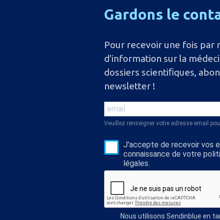
Gardons
le
cont
Pour recevoir une fois par 
d'information sur la médec
dossiers scientiﬁques, abo
newsletter !
Veuillez renseigner votre adresse email pou
J'accepte de recevoir vos e-
connaissance de votre polit
légales.
Nous utilisons Sendinblue en t