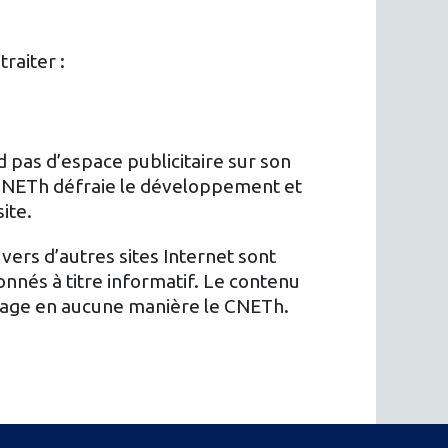
raiter :
pas d’espace publicitaire sur son
 CNETh défraie le développement et
site.
 vers d’autres sites Internet sont
nés à titre informatif. Le contenu
ngage en aucune manière le CNETh.