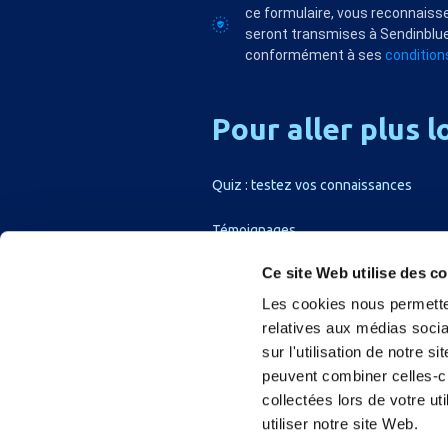
ce formulaire, vous reconnaisse
seront transmises à Sendinblue
conformément à ses
conditions
Pour
aller
plus
l
Quiz : testez vos connaissances
Témoignages
Ce site Web utilise des c
Les cookies nous permetten
relatives aux médias socia
sur l'utilisation de notre 
peuvent combiner celles-ci
collectées lors de votre u
utiliser notre site Web.