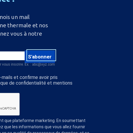
mois un mail
ine thermale et nos
nnez vous à notre
S'abonner
r vous inscrire. Ex. : abc@xyz.com
mails et confirme avoir pris
ique de confidentialité et mentions
ant que plateforme marketing. En soumettant
z que les informations que vous allez fournir