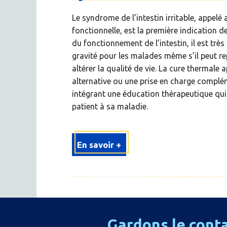
Le syndrome de l’intestin irritable, appelé
fonctionnelle, est la première indication de
du fonctionnement de l’intestin, il est trè
gravité pour les malades même s’il peut re
altérer la qualité de vie. La cure thermal
alternative ou une prise en charge compl
intégrant une éducation thérapeutique qui
patient à sa maladie.
En savoir +
Gardons
le
cont