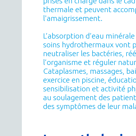
prises en charge dans le cad
thermale et peuvent accom
l'amaigrissement.
L’absorption d’eau minéral
soins hydrothermaux vont 
neutraliser les bactéries, ré
l’organisme et réguler natur
Cataplasmes, massages, bai
exercice en piscine, éducatio
sensibilisation et activité p
au soulagement des patients
des symptômes de leur mal