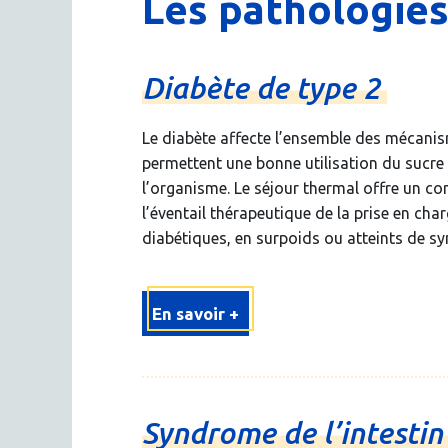
Les pathologies
Diabète
de
type
2
Le diabète affecte l’ensemble des mécani
permettent une bonne utilisation du sucre 
l’organisme. Le séjour thermal offre un c
l’éventail thérapeutique de la prise en ch
diabétiques, en surpoids ou atteints de 
En savoir +
Syndrome
de
l’intesti