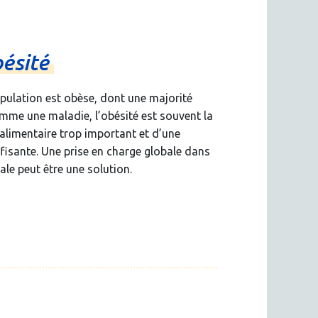
bésité
opulation est obèse, dont une majorité
me une maladie, l’obésité est souvent la
limentaire trop important et d’une
fisante. Une prise en charge globale dans
le peut être une solution.