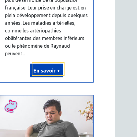
française. Leur prise en charge est en
plein développement depuis quelques
années. Les maladies artérielles,
comme les artériopathies
oblitérantes des membres inférieurs
ou le phénomène de Raynaud
peuvent...
En savoir +