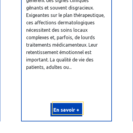
génèrent des signes cliniques
gênants et souvent disgracieux.
Exigeantes sur le plan thérapeutique,
ces affections dermatologiques
nécessitent des soins locaux
complexes et, parfois, de lourds
traitements médicamenteux. Leur
retentissement émotionnel est
important. La qualité de vie des
patients, adultes ou...
En savoir +