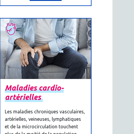
Maladies
cardio-
artérielles
Les maladies chroniques vasculaires,
artérielles, veineuses, lymphatiques
et de la microcirculation touchent
plus de la moitié de la population