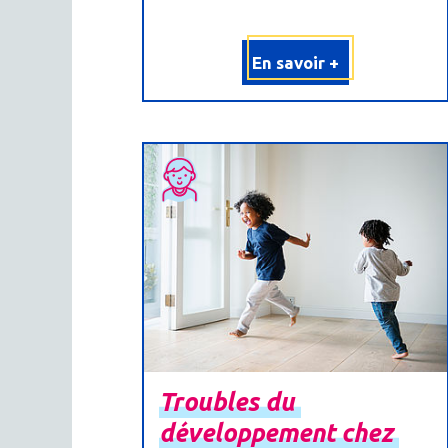
En savoir +
Troubles
du
développement
chez