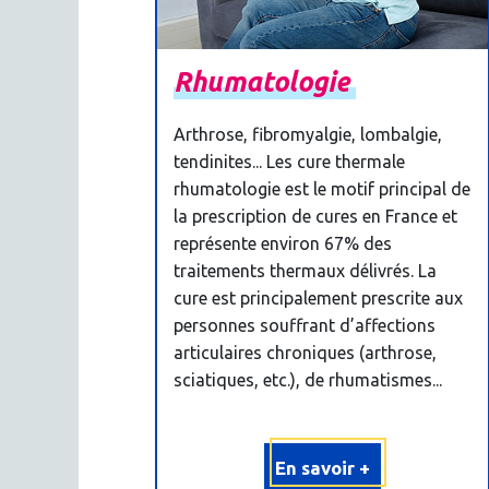
Rhumatologie
Arthrose, fibromyalgie, lombalgie,
tendinites... Les cure thermale
rhumatologie est le motif principal de
la prescription de cures en France et
représente environ 67% des
traitements thermaux délivrés. La
cure est principalement prescrite aux
personnes souffrant d’affections
articulaires chroniques (arthrose,
sciatiques, etc.), de rhumatismes...
En savoir +