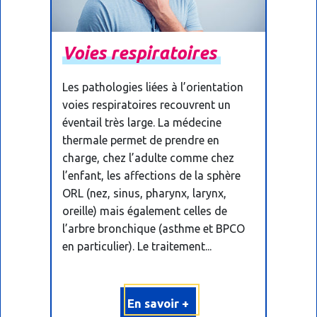
Voies
respiratoires
Les pathologies liées à l’orientation
voies respiratoires recouvrent un
éventail très large. La médecine
thermale permet de prendre en
charge, chez l’adulte comme chez
l’enfant, les affections de la sphère
ORL (nez, sinus, pharynx, larynx,
oreille) mais également celles de
l’arbre bronchique (asthme et BPCO
en particulier). Le traitement...
En savoir +