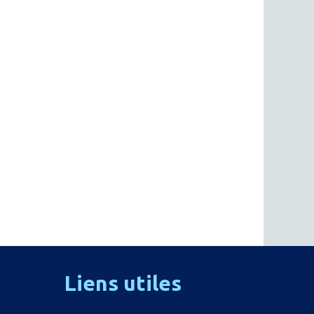
Liens
utiles