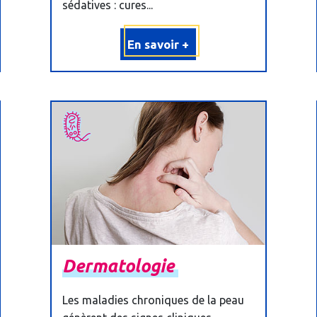
sédatives : cures...
En savoir +
Dermatologie
Les maladies chroniques de la peau