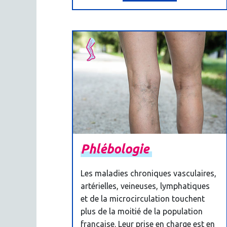
Phlébologie
Les maladies chroniques vasculaires,
artérielles, veineuses, lymphatiques
et de la microcirculation touchent
plus de la moitié de la population
française. Leur prise en charge est en