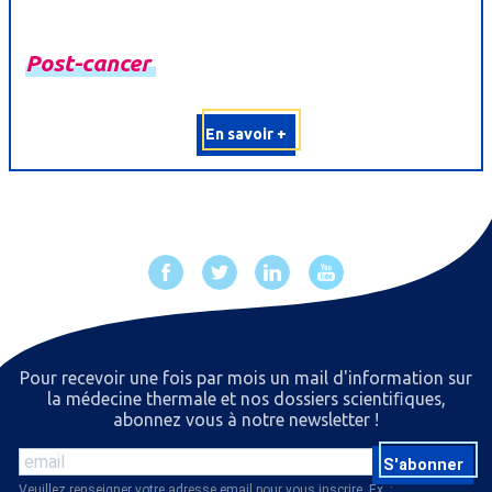
Post-
cancer
En savoir +
Pour recevoir une fois par mois un mail d'information sur
la médecine thermale et nos dossiers scientiﬁques,
abonnez vous à notre newsletter !
S'abonner
Veuillez renseigner votre adresse email pour vous inscrire. Ex. :