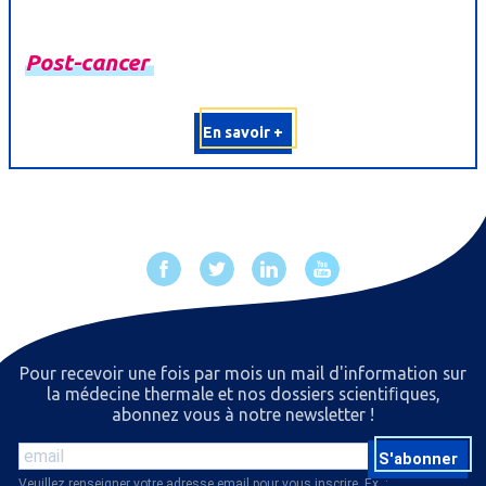
Post-
cancer
En savoir +
Pour recevoir une fois par mois un mail d'information sur
la médecine thermale et nos dossiers scientiﬁques,
abonnez vous à notre newsletter !
S'abonner
Veuillez renseigner votre adresse email pour vous inscrire. Ex. :