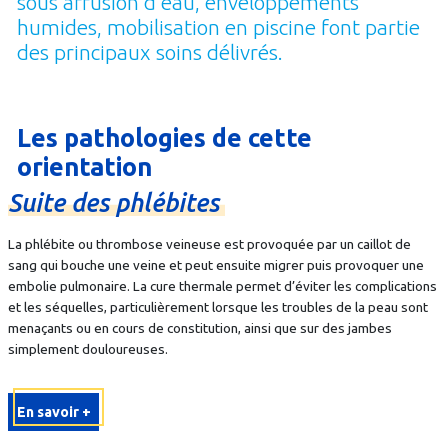
sous affusion d’eau, enveloppements
humides, mobilisation en piscine font partie
des principaux soins délivrés.
Les pathologies de cette
orientation
Suite
des
phlébites
La phlébite ou thrombose veineuse est provoquée par un caillot de
sang qui bouche une veine et peut ensuite migrer puis provoquer une
embolie pulmonaire. La cure thermale permet d’éviter les complications
et les séquelles, particulièrement lorsque les troubles de la peau sont
menaçants ou en cours de constitution, ainsi que sur des jambes
simplement douloureuses.
En savoir +