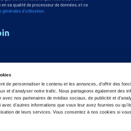
 en sa qualité de processeur de données; et ce
 générales d'utilisation
.
oin
ookies
t de personnaliser le contenu et les annonces, d'offrir des fonct
ux et d'analyser notre trafic. Nous partageons également des in
site avec nos partenaires de médias sociaux, de publicité et d'anal
 avec d'autres informations que vous leur avez fournies ou qu'il
tilisation de leurs services. Vous consentez à nos cookies si vou