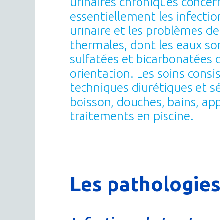
urinaires chroniques concer
essentiellement les infectio
urinaire et les problèmes de 
thermales, dont les eaux so
sulfatées et bicarbonatées 
orientation. Les soins consi
techniques diurétiques et sé
boisson, douches, bains, app
traitements en piscine.
Les pathologies