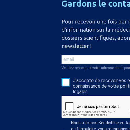
Gardons
le
cont
Pour recevoir une fois par 
d'information sur la médec
dossiers scientiﬁques, abo
newsletter !
Veuillez renseigner votre adresse email pou
J'accepte de recevoir vos e-
connaissance de votre polit
légales.
Nous utilisons Sendinblue en t
ce formulaire, vous reconnaisse