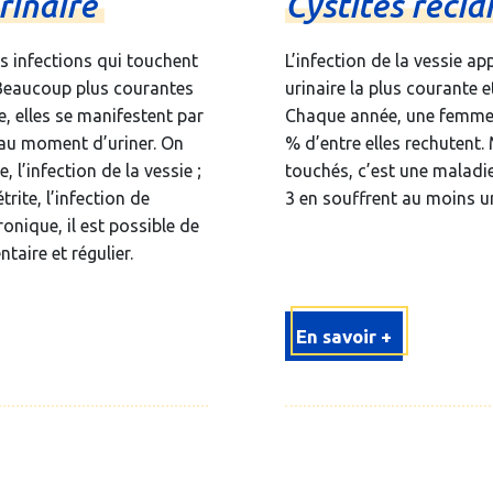
rinaire
Cystites
récid
es infections qui touchent
L’infection de la vessie app
e. Beaucoup plus courantes
urinaire la plus courante 
, elles se manifestent par
Chaque année, une femme s
 au moment d’uriner. On
% d’entre elles rechutent
e, l’infection de la vessie ;
touchés, c’est une maladi
étrite, l’infection de
3 en souffrent au moins un
ronique, il est possible de
aire et régulier.
En savoir +