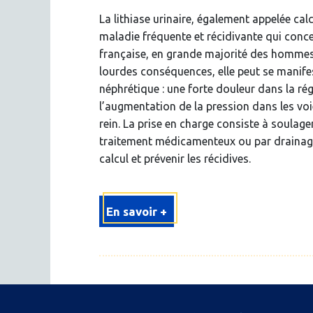
La lithiase urinaire, également appelée calc
maladie fréquente et récidivante qui conc
française, en grande majorité des hommes.
lourdes conséquences, elle peut se manife
néphrétique : une forte douleur dans la ré
l’augmentation de la pression dans les voie
rein. La prise en charge consiste à soulage
traitement médicamenteux ou par drainage 
calcul et prévenir les récidives.
En savoir +