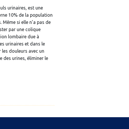
uls urinaires, est une
erne 10% de la population
 Même si elle n’a pas de
ster par une colique
gion lombaire due à
s urinaires et dans le
r les douleurs avec un
des urines, éliminer le