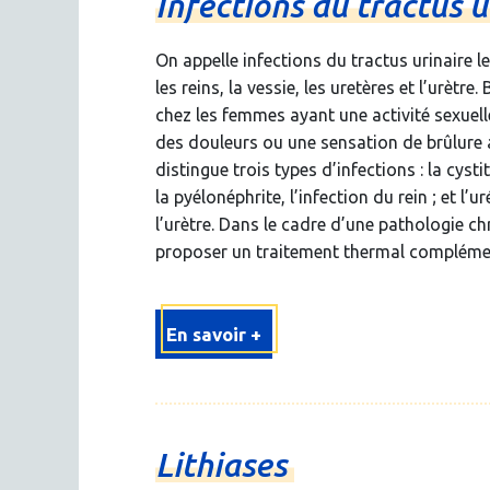
Infections
du
tractus
u
On appelle infections du tractus urinaire l
les reins, la vessie, les uretères et l’urètr
chez les femmes ayant une activité sexuelle
des douleurs ou une sensation de brûlure
distingue trois types d’infections : la cystit
la pyélonéphrite, l’infection du rein ; et l’ur
l’urètre. Dans le cadre d’une pathologie ch
proposer un traitement thermal complément
En savoir +
Lithiases