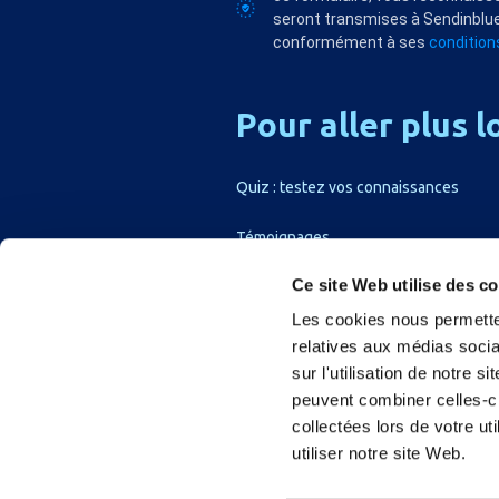
seront transmises à Sendinblue
conformément à ses
conditions
Pour
aller
plus
l
Quiz : testez vos connaissances
Témoignages
Ce site Web utilise des c
Les cookies nous permetten
relatives aux médias socia
sur l'utilisation de notre 
peuvent combiner celles-ci
collectées lors de votre u
utiliser notre site Web.