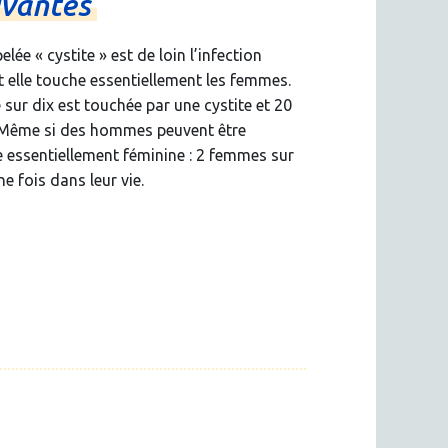
ivantes
elée « cystite » est de loin l’infection
et elle touche essentiellement les femmes.
ur dix est touchée par une cystite et 20
. Même si des hommes peuvent être
e essentiellement féminine : 2 femmes sur
e fois dans leur vie.