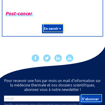
Post-
cancer
En savoir +
Pour recevoir une fois par mois un mail d'information sur
la médecine thermale et nos dossiers scientiﬁques,
abonnez vous à notre newsletter !
S'abonner
Veuillez renseigner votre adresse email pour vous inscrire. Ex. :