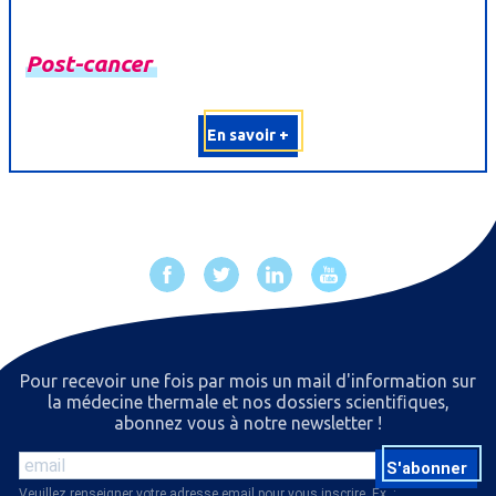
Post-
cancer
En savoir +
Pour recevoir une fois par mois un mail d'information sur
la médecine thermale et nos dossiers scientiﬁques,
abonnez vous à notre newsletter !
S'abonner
Veuillez renseigner votre adresse email pour vous inscrire. Ex. :