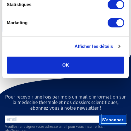
bruxisme peut trouver un soulagement tant physique que
Statistiques
psychologique à travers la prise en charge globale de la cure thermale.
Marketing
En savoir +
Afficher les détails
OK
Pour recevoir une fois par mois un mail d'information sur
la médecine thermale et nos dossiers scientiﬁques,
abonnez vous à notre newsletter !
S'abonner
Veuillez renseigner votre adresse email pour vous inscrire. Ex. :
abc@xyz.com