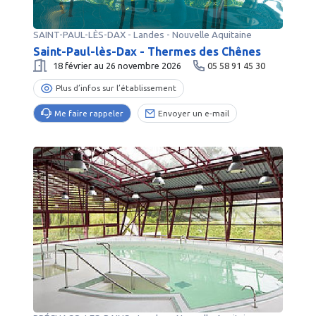
SAINT-PAUL-LÈS-DAX
-
Landes
- Nouvelle Aquitaine
Saint-Paul-lès-Dax - Thermes des Chênes
18 février au 26 novembre 2026
05 58 91 45 30
Plus d’infos sur l’établissement
Me faire rappeler
Envoyer un e-mail