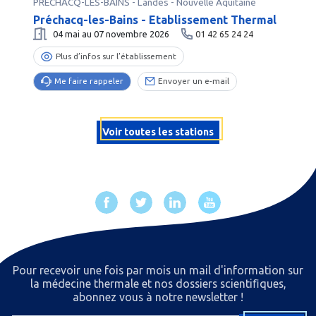
PRÉCHACQ-LES-BAINS
-
Landes
- Nouvelle Aquitaine
Préchacq-les-Bains - Etablissement Thermal
04 mai au 07 novembre 2026
01 42 65 24 24
Plus d’infos sur l’établissement
Me faire rappeler
Envoyer un e-mail
Voir toutes les stations
Pour recevoir une fois par mois un mail d'information sur
la médecine thermale et nos dossiers scientiﬁques,
abonnez vous à notre newsletter !