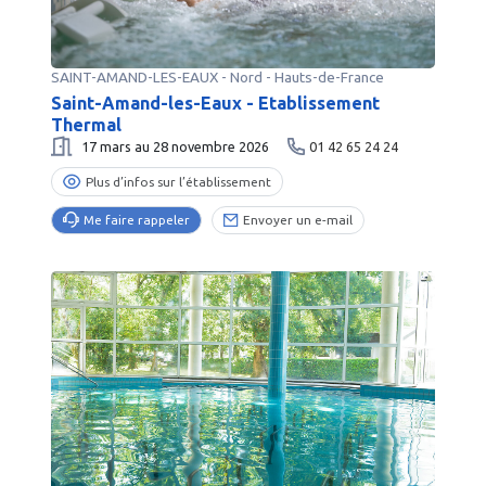
SAINT-AMAND-LES-EAUX
-
Nord
- Hauts-de-France
Saint-Amand-les-Eaux - Etablissement
Thermal
17 mars au 28 novembre 2026
01 42 65 24 24
Plus d’infos sur l’établissement
Me faire rappeler
Envoyer un e-mail