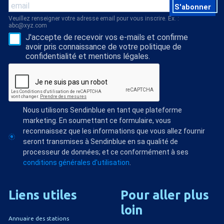
S'abonner
Veuillez renseigner votre adresse email pour vous inscrire. Ex. :
abc@xyz.com
J'accepte de recevoir vos e-mails et confirme
avoir pris connaissance de votre politique de
confidentialité et mentions légales.
Nous utilisons Sendinblue en tant que plateforme
marketing. En soumettant ce formulaire, vous
reconnaissez que les informations que vous allez fournir
seront transmises à Sendinblue en sa qualité de
processeur de données; et ce conformément à ses
conditions générales d'utilisation
.
Liens
utiles
Pour
aller
plus
loin
Annuaire des stations