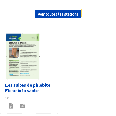
Voir toutes les stations
Les suites de phlébite
Fiche info sante
1 Mo