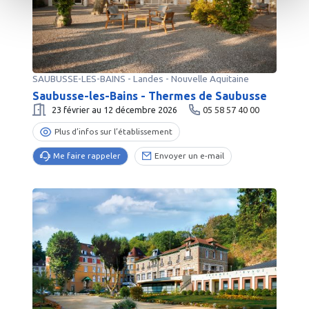
SAUBUSSE-LES-BAINS
-
Landes
- Nouvelle Aquitaine
Saubusse-les-Bains - Thermes de Saubusse
23 février au 12 décembre 2026
05 58 57 40 00
Plus d’infos sur l’établissement
Me faire rappeler
Envoyer un e-mail