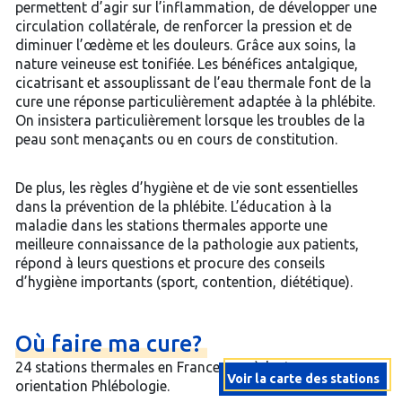
permettent d’agir sur l’inflammation, de développer une
circulation collatérale, de renforcer la pression et de
diminuer l’œdème et les douleurs. Grâce aux soins, la
nature veineuse est tonifiée. Les bénéfices antalgique,
cicatrisant et assouplissant de l’eau thermale font de la
cure une réponse particulièrement adaptée à la phlébite.
On insistera particulièrement lorsque les troubles de la
peau sont menaçants ou en cours de constitution.
De plus, les règles d’hygiène et de vie sont essentielles
dans la prévention de la phlébite. L’éducation à la
maladie dans les stations thermales apporte une
meilleure connaissance de la pathologie aux patients,
répond à leurs questions et procure des conseils
d’hygiène importants (sport, contention, diététique).
Où
faire
ma
cure?
24 stations thermales en France possèdent une
Voir la carte des stations
orientation Phlébologie.