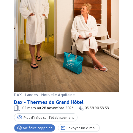
DAX
-
Landes
- Nouvelle Aquitaine
Dax - Thermes du Grand Hôtel
02 mars au 28 novembre 2026
05 58 90 53 53
Plus d’infos sur l’établissement
Me faire rappeler
Envoyer un e-mail