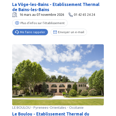
La Vôge-les-Bains - Etablissement Thermal
de Bains-les-Bains
16 mars au 07 novembre 2026
01 42 65 24 24
Plus d’infos sur l’établissement
Me faire rappeler
Envoyer un e-mail
LE BOULOU
-
Pyrenees-Orientales
- Occitanie
Le Boulou - Etablissement Thermal du