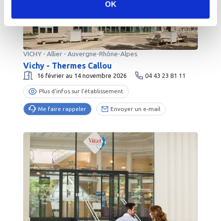
OK
VICHY
-
Allier
- Auvergne-Rhône-Alpes
Vichy - Thermes Callou
16 février au 14 novembre 2026
04 43 23 81 11
Plus d’infos sur l’établissement
Me faire rappeler
Envoyer un e-mail