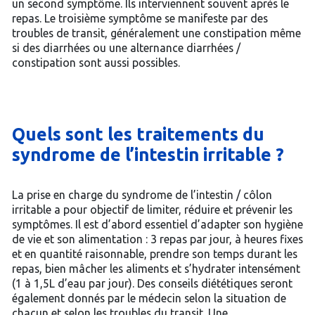
un second symptôme. Ils interviennent souvent après le
repas. Le troisième symptôme se manifeste par des
troubles de transit, généralement une constipation même
si des diarrhées ou une alternance diarrhées /
constipation sont aussi possibles.
Quels sont les traitements du
syndrome de l’intestin irritable ?
La prise en charge du syndrome de l’intestin / côlon
irritable a pour objectif de limiter, réduire et prévenir les
symptômes. Il est d’abord essentiel d’adapter son hygiène
de vie et son alimentation : 3 repas par jour, à heures fixes
et en quantité raisonnable, prendre son temps durant les
repas, bien mâcher les aliments et s’hydrater intensément
(1 à 1,5L d’eau par jour). Des conseils diététiques seront
également donnés par le médecin selon la situation de
chacun et selon les troubles du transit. Une