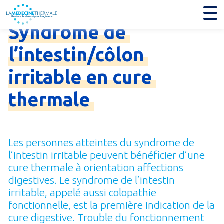
Je trouve mon établissement thermal
Syndrome
de
l’intestin/côlon
irritable
en
cure
thermale
Les personnes atteintes du syndrome de
l’intestin irritable peuvent bénéficier d’une
cure thermale à orientation affections
digestives. Le syndrome de l’intestin
irritable, appelé aussi colopathie
fonctionnelle, est la première indication de la
cure digestive. Trouble du fonctionnement