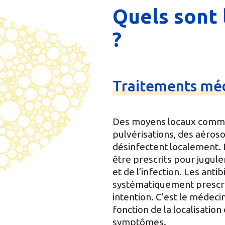
Quels sont 
?
Traitements
méd
Des moyens locaux comme
pulvérisations, des aéroso
désinfectent localement.
être prescrits pour jugule
et de l’infection. Les anti
systématiquement prescri
intention. C’est le médecin
fonction de la localisation 
symptômes.