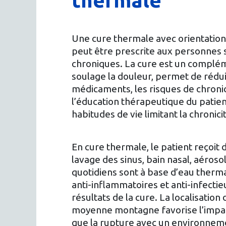
thermale
Une cure thermale avec orientation
peut être prescrite aux personnes s
chroniques. La cure est un complé
soulage la douleur, permet de rédu
médicaments, les risques de chronic
l’éducation thérapeutique du patie
habitudes de vie limitant la chronici
En cure thermale, le patient reçoit 
lavage des sinus, bain nasal, aéroso
quotidiens sont à base d’eau therma
anti-inflammatoires et anti-infecti
résultats de la cure. La localisation
moyenne montagne favorise l’impa
que la rupture avec un environnem