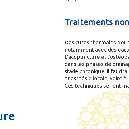
Traitements
no
Des cures thermales pour
notamment avec des eaux 
L’acupuncture et l’ostéop
dans les phases de draina
stade chronique, il faudra
anesthésie locale, voire à 
Ces techniques se font m
ure