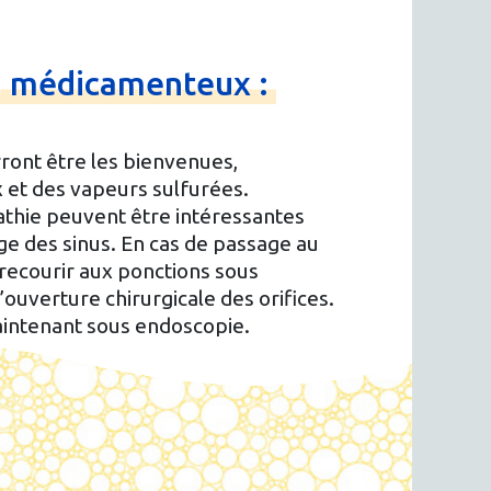
n
médicamenteux :
ront être les bienvenues,
et des vapeurs sulfurées.
athie peuvent être intéressantes
ge des sinus. En cas de passage au
 recourir aux ponctions sous
l’ouverture chirurgicale des orifices.
aintenant sous endoscopie.