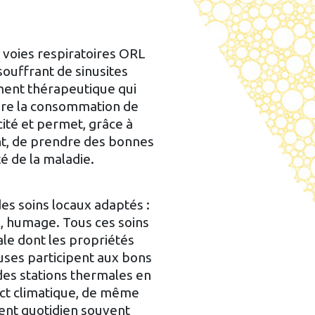
 voies respiratoires ORL
ouffrant de sinusites
ment thérapeutique qui
ire la consommation de
ité et permet, grâce à
nt, de prendre des bonnes
té de la maladie.
des soins locaux adaptés :
l, humage. Tous ces soins
le dont les propriétés
euses participent aux bons
 des stations thermales en
ct climatique, de même
ent quotidien souvent