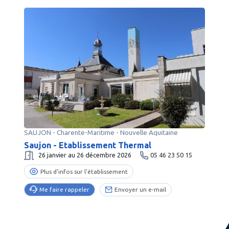
SAUJON
-
Charente-Maritime
- Nouvelle Aquitaine
Saujon - Etablissement Thermal
26 janvier au 26 décembre 2026
05 46 23 50 15
Plus d’infos sur l’établissement
Me faire rappeler
Envoyer un e-mail