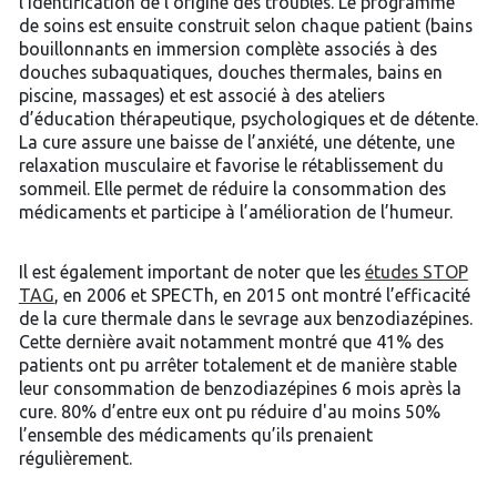
l’identification de l’origine des troubles. Le programme
de soins est ensuite construit selon chaque patient (bains
bouillonnants en immersion complète associés à des
douches subaquatiques, douches thermales, bains en
piscine, massages) et est associé à des ateliers
d’éducation thérapeutique, psychologiques et de détente.
La cure assure une baisse de l’anxiété, une détente, une
relaxation musculaire et favorise le rétablissement du
sommeil. Elle permet de réduire la consommation des
médicaments et participe à l’amélioration de l’humeur.
Il est également important de noter que les
études STOP
TAG
, en 2006 et SPECTh, en 2015 ont montré l’efficacité
de la cure thermale dans le sevrage aux benzodiazépines.
Cette dernière avait notamment montré que 41% des
patients ont pu arrêter totalement et de manière stable
leur consommation de benzodiazépines 6 mois après la
cure. 80% d’entre eux ont pu réduire d'au moins 50%
l’ensemble des médicaments qu’ils prenaient
régulièrement.