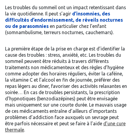
Les troubles du sommeil ont un impact retentissant dans
la vie quotidienne. Il peut s’agir
d’insomnies, des
difficultés d’endormissement, de réveils nocturnes
ou de parasomnies
en particulier chez l’enfant
(somnambulisme, terreurs nocturnes, cauchemars).
La première étape de la prise en charge est d’identifier la
cause des troubles : stress, anxiété, etc. Les troubles du
sommeil peuvent être réduits à travers différents
traitements non médicamenteux et des règles d’hygiène
comme adopter des horaires réguliers, éviter la caféine,
la vitamine C et l’alcool en fin de journée, préférer des
repas légers au diner, favoriser des activités relaxantes en
soirée… En cas de troubles persistants, la prescription
d’hypnotiques (benzodiazépines) peut être envisagée
mais uniquement sur une courte durée. Le mauvais usage
de ces médicaments entraîne d’ailleurs d’importants
problèmes d’addiction face auxquels un sevrage peut
être parfois nécessaire et peut se faire à l’aide
d’une cure
thermale
.