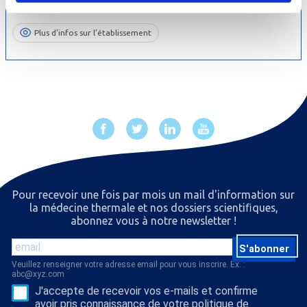
23 mars au 17 octobre 2026
04.79.22.60.30
Plus d’infos sur l’établissement
Pour recevoir une fois par mois un mail d'information sur
la médecine thermale et nos dossiers scientiﬁques,
abonnez vous à notre newsletter !
S'abonner
Veuillez renseigner votre adresse email pour vous inscrire. Ex. :
abc@xyz.com
J'accepte de recevoir vos e-mails et confirme
avoir pris connaissance de votre politique de