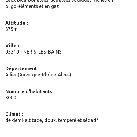
oligo-éléments et en gaz
Altitude :
375m
Ville :
03310 - NERIS-LES-BAINS
Département :
Allier
(
Auvergne-Rhône-Alpes
)
Nombre d'habitants :
3000
Climat :
de demi-altitude, doux, tempéré et sédatif