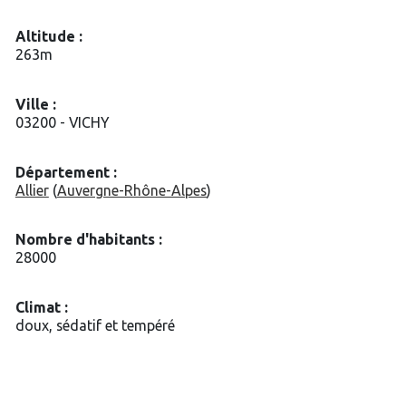
Altitude :
263m
Ville :
03200 - VICHY
Département :
Allier
(
Auvergne-Rhône-Alpes
)
Nombre d'habitants :
28000
Climat :
doux, sédatif et tempéré