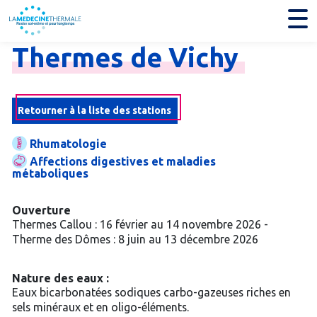
Thermes
de
Vichy
Retourner à la liste des stations
Rhumatologie
Affections digestives et maladies
métaboliques
Ouverture
Thermes Callou : 16 février au 14 novembre 2026 -
Therme des Dômes : 8 juin au 13 décembre 2026
Nature des eaux :
Eaux bicarbonatées sodiques carbo-gazeuses riches en
sels minéraux et en oligo-éléments.