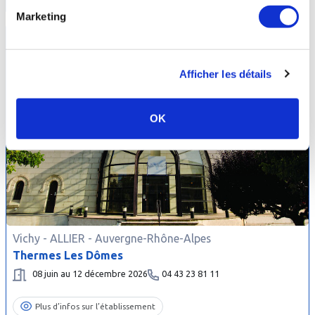
Marketing
Afficher les détails
OK
Vichy -
ALLIER
- Auvergne-Rhône-Alpes
Thermes Les Dômes
08 juin au 12 décembre 2026
04 43 23 81 11
Plus d’infos sur l’établissement