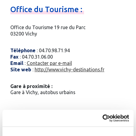
Office
du
Tourisme
:
Office du Tourisme 19 rue du Parc
03200 Vichy
Téléphone
:
04.70.98.71.94
Fax
: 04.70.31.06.00
Email
:
Contacter par e-mail
Site web
:
http://www.vichy-destinations.fr
Gare à proximité :
Gare à Vichy, autobus urbains
Etablissements thermaux de la
station