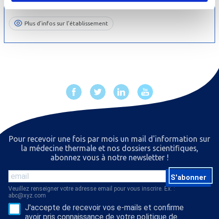
23 mars au 17 octobre 2026
04.79.22.60.30
Plus d’infos sur l’établissement
Pour recevoir une fois par mois un mail d'information sur
la médecine thermale et nos dossiers scientiﬁques,
abonnez vous à notre newsletter !
S'abonner
Veuillez renseigner votre adresse email pour vous inscrire. Ex. :
abc@xyz.com
J'accepte de recevoir vos e-mails et confirme
avoir pris connaissance de votre politique de