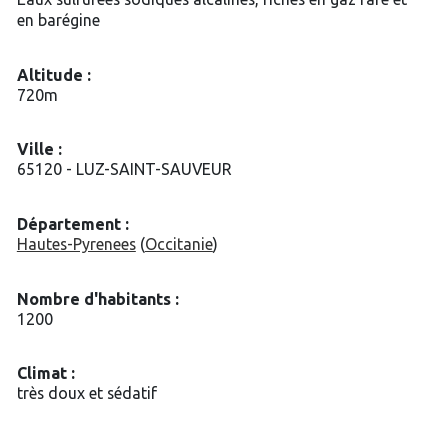
en barégine
Altitude :
720m
Ville :
65120 - LUZ-SAINT-SAUVEUR
Département :
Hautes-Pyrenees
(
Occitanie
)
Nombre d'habitants :
1200
Climat :
très doux et sédatif