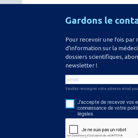
Gardons
le
cont
Pour recevoir une fois par 
d'information sur la médec
dossiers scientiﬁques, abo
newsletter !
Veuillez renseigner votre adresse email pou
J'accepte de recevoir vos e-
connaissance de votre polit
légales.