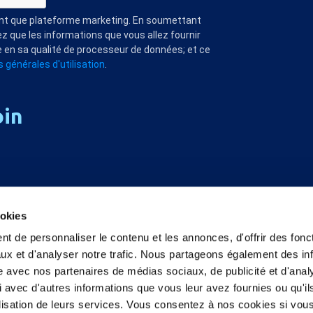
ant que plateforme marketing. En soumettant
z que les informations que vous allez fournir
 en sa qualité de processeur de données; et ce
 générales d'utilisation
.
oin
ookies
t de personnaliser le contenu et les annonces, d'offrir des fonct
ux et d'analyser notre trafic. Nous partageons également des in
site avec nos partenaires de médias sociaux, de publicité et d'anal
 avec d'autres informations que vous leur avez fournies ou qu'il
tilisation de leurs services. Vous consentez à nos cookies si vou