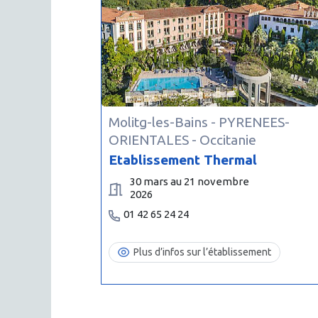
Molitg-les-Bains -
PYRENEES-
ORIENTALES
- Occitanie
Etablissement Thermal
30 mars au 21 novembre
2026
01 42 65 24 24
Plus d’infos sur l’établissement