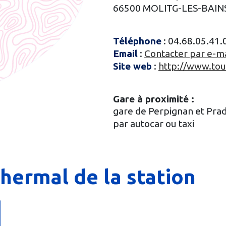
66500 MOLITG-LES-BAIN
Téléphone
:
04.68.05.41.
Email
:
Contacter par e-ma
Site web
:
http://www.to
Gare à proximité :
gare de Perpignan et Pra
par autocar ou taxi
hermal de la station