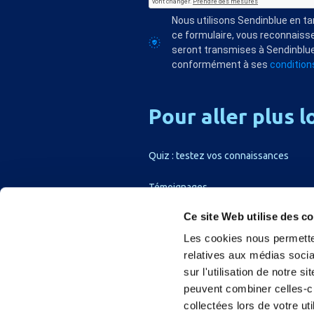
Nous utilisons Sendinblue en t
ce formulaire, vous reconnaisse
seront transmises à Sendinblue
conformément à ses
conditions
Pour
aller
plus
l
Quiz : testez vos connaissances
Témoignages
Ce site Web utilise des c
Les cookies nous permetten
relatives aux médias socia
sur l'utilisation de notre 
peuvent combiner celles-ci
collectées lors de votre u