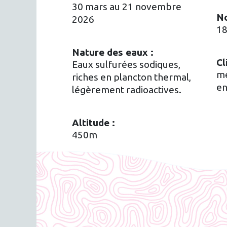
30 mars au 21 novembre
No
2026
1
Nature des eaux :
Cl
Eaux sulfurées sodiques,
mé
riches en plancton thermal,
en
légèrement radioactives.
Altitude :
450m