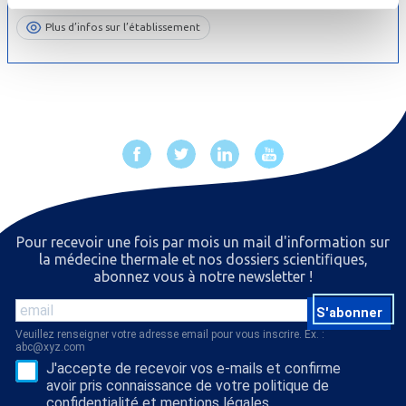
Plus d’infos sur l’établissement
Pour recevoir une fois par mois un mail d'information sur
la médecine thermale et nos dossiers scientiﬁques,
abonnez vous à notre newsletter !
S'abonner
Veuillez renseigner votre adresse email pour vous inscrire. Ex. :
abc@xyz.com
J'accepte de recevoir vos e-mails et confirme
avoir pris connaissance de votre politique de
confidentialité et mentions légales.