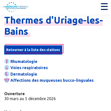
Thermes
d'Uriage-
les-
Bains
Retourner à la liste des stations
Rhumatologie
Voies respiratoires
Dermatologie
Affections des muqueuses bucco-linguales
Ouverture
30 mars au 5 décembre 2026