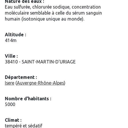
Nature des eaux :
Eau sulfurée, chlorurée sodique, concentration
moléculaire semblable à celle du sérum sanguin
humain (isotonique unique au monde).
Altitude :
414m
Ville :
38410 - SAINT-MARTIN-D'URIAGE
Département :
Isere
(
Auvergne-Rhône-Alpes
)
Nombre d'habitants :
5000
Climat :
tempéré et sédatif