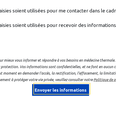
aisies soient utilisées pour me contacter dans le c
isies soient utilisées pour recevoir des information
r mieux vous informer et répondre à vos besoins en médecine thermale. L
r protection. Vos informations sont confidentielles, et ne font en aucun c
t moment en demander l'accès, la rectification, l’effacement, la limitatio
ement à protéger votre vie privée, veuillez consulter notre
Politique de 
Envoyer les informations