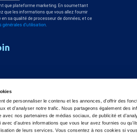
ant que plateforme marketing. En soumettant
z que les informations que vous allez fournir
 en sa qualité de processeur de données; et ce
 générales d'utilisation
.
oin
ookies
t de personnaliser le contenu et les annonces, d'offrir des fonct
ux et d'analyser notre trafic. Nous partageons également des in
site avec nos partenaires de médias sociaux, de publicité et d'anal
 avec d'autres informations que vous leur avez fournies ou qu'il
tilisation de leurs services. Vous consentez à nos cookies si vou