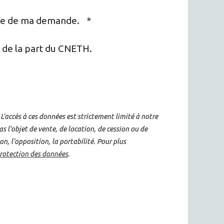
adre de ma demande.
*
s de la part du CNETH.
'accès à ces données est strictement limité à notre
as l’objet de vente, de location, de cession ou de
n, l’opposition, la portabilité. Pour plus
protection des données
.