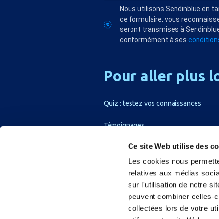
Nous utilisons Sendinblue en t
ce formulaire, vous reconnaisse
seront transmises à Sendinblue
conformément à ses
conditions
Pour
aller
plus
l
Quiz : testez vos connaissances
Témoignages
Ce site Web utilise des c
Les cookies nous permetten
relatives aux médias socia
sur l'utilisation de notre 
peuvent combiner celles-ci
collectées lors de votre u