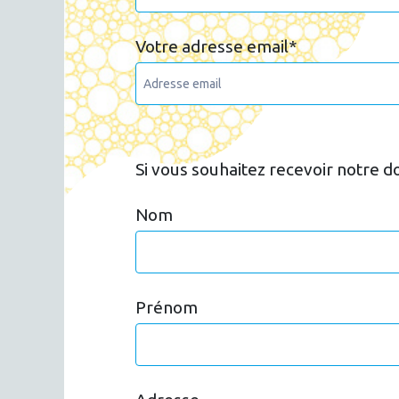
Votre adresse email
*
Si vous souhaitez recevoir notre 
Nom
Prénom