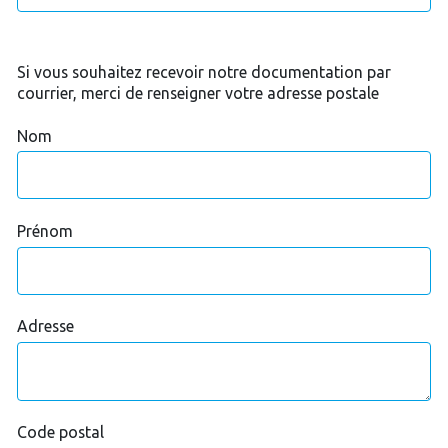
Si vous souhaitez recevoir notre documentation par
courrier, merci de renseigner votre adresse postale
Nom
Prénom
Adresse
Code postal