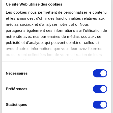
Ce site Web utilise des cookies
Les cookies nous permettent de personnaliser le contenu
et les annonces, d'offrir des fonctionnalités relatives aux
médias sociaux et d'analyser notre trafic. Nous
partageons également des informations sur l'utilisation de
notre site avec nos partenaires de médias sociaux, de
publicité et d'analyse, qui peuvent combiner celles-ci
avec d'autres informations que vous leur avez fournies
ou qu'ils ont collectées lors de votre utilisation de leurs
services. Vous consentez à nos cookies si vous
continuez à utiliser notre site Web.
Sélection
Nécessaires
du
consentement
Préférences
Statistiques