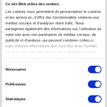
Ce site Web utilise des cookies
Les cookies nous permettent de personnaliser le contenu
et les annonces, d'offrir des fonctionnalités relatives aux
médias sociaux et d'analyser notre trafic. Nous
partageons également des informations sur l'utilisation de
notre site avec nos partenaires de médias sociaux, de
publicité et d'analyse, qui peuvent combiner celles-ci
avec d'autres informations que vous leur avez fournies
ou qu'ils ont collectées lors de votre utilisation de leurs
services. Vous consentez à nos cookies si vous
continuez à utiliser notre site Web.
Sélection
Nécessaires
du
consentement
Préférences
Statistiques