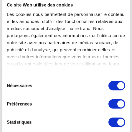
Ce site Web utilise des cookies
Les cookies nous permettent de personnaliser le contenu
et les annonces, d'offrir des fonctionnalités relatives aux
médias sociaux et d'analyser notre trafic. Nous
partageons également des informations sur l'utilisation de
notre site avec nos partenaires de médias sociaux, de
publicité et d'analyse, qui peuvent combiner celles-ci
avec d'autres informations que vous leur avez fournies
ou qu'ils ont collectées lors de votre utilisation de leurs
services. Vous consentez à nos cookies si vous
continuez à utiliser notre site Web.
Sélection
Nécessaires
du
consentement
Préférences
Statistiques