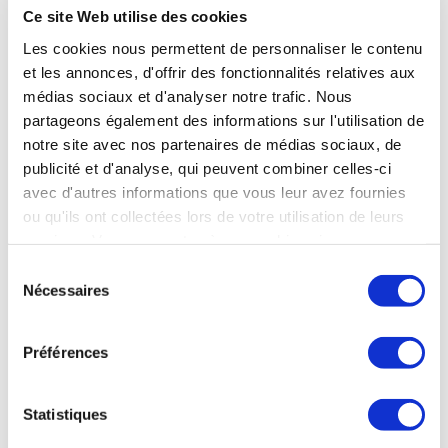
Ce site Web utilise des cookies
Les cookies nous permettent de personnaliser le contenu
et les annonces, d'offrir des fonctionnalités relatives aux
médias sociaux et d'analyser notre trafic. Nous
partageons également des informations sur l'utilisation de
notre site avec nos partenaires de médias sociaux, de
publicité et d'analyse, qui peuvent combiner celles-ci
avec d'autres informations que vous leur avez fournies
ou qu'ils ont collectées lors de votre utilisation de leurs
services. Vous consentez à nos cookies si vous
continuez à utiliser notre site Web.
Sélection
Nécessaires
du
consentement
Préférences
Statistiques