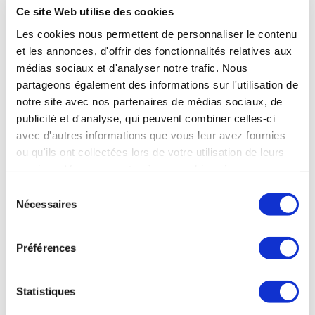
Ce site Web utilise des cookies
Les cookies nous permettent de personnaliser le contenu
et les annonces, d'offrir des fonctionnalités relatives aux
médias sociaux et d'analyser notre trafic. Nous
partageons également des informations sur l'utilisation de
notre site avec nos partenaires de médias sociaux, de
publicité et d'analyse, qui peuvent combiner celles-ci
avec d'autres informations que vous leur avez fournies
ou qu'ils ont collectées lors de votre utilisation de leurs
services. Vous consentez à nos cookies si vous
continuez à utiliser notre site Web.
Sélection
Nécessaires
du
consentement
Préférences
Statistiques