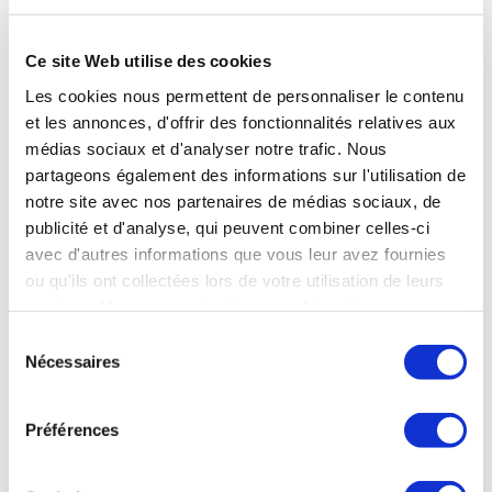
Ce site Web utilise des cookies
Les cookies nous permettent de personnaliser le contenu
et les annonces, d'offrir des fonctionnalités relatives aux
médias sociaux et d'analyser notre trafic. Nous
partageons également des informations sur l'utilisation de
notre site avec nos partenaires de médias sociaux, de
publicité et d'analyse, qui peuvent combiner celles-ci
avec d'autres informations que vous leur avez fournies
ou qu'ils ont collectées lors de votre utilisation de leurs
services. Vous consentez à nos cookies si vous
continuez à utiliser notre site Web.
Sélection
Nécessaires
du
consentement
Préférences