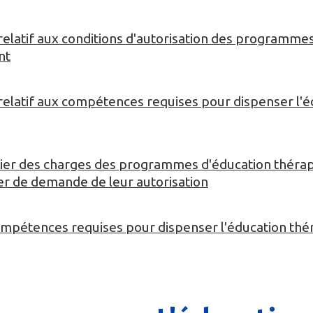
elatif aux conditions d'autorisation des programme
nt
elatif aux compétences requises pour dispenser l'é
ahier des charges des programmes d'éducation théra
ier de demande de leur autorisation
compétences requises pour dispenser l'éducation th