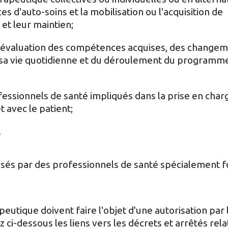
s d'auto-soins et la mobilisation ou l'acquisition de
et leur maintien;
d'évaluation des compétences acquises, des changem
s sa vie quotidienne et du déroulement du programm
essionnels de santé impliqués dans la prise en charg
 avec le patient;
.
és par des professionnels de santé spécialement 
utique doivent faire l'objet d'une autorisation par
ci-dessous les liens vers les décrets et arrêtés relati