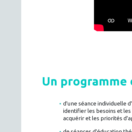
Un programme d'
d'une séance individuelle d
identifier les besoins et l
acquérir et les priorités d
de séances d'éducation thé