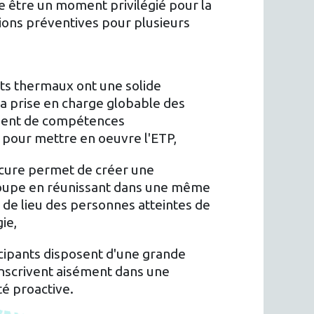
e être un moment privilégié pour la
ions préventives pour plusieurs
ts thermaux ont une solide
a prise en charge globable des
osent de compétences
s pour mettre en oeuvre l'ETP,
cure permet de créer une
oupe en réunissant dans une même
 de lieu des personnes atteintes de
ie,
icipants disposent d'une grande
'inscrivent aisément dans une
nté proactive.