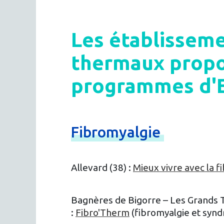
Les établissem
thermaux propo
programmes d'
Fibromyalgie
Allevard (38) :
Mieux vivre avec la f
Bagnères de Bigorre – Les Grands 
:
Fibro'Therm
(fibromyalgie et synd