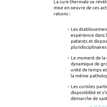
La cure thermale se révèl
mise en oeuvre de ces act
raisons :
Les établissemen
expérience dans l
patients et disp
pluridisciplinaire
Le moment de la 
dynamique de gr
unité de temps et
la même patholog
Les curistes part
disponibilité et s
démarche de sa