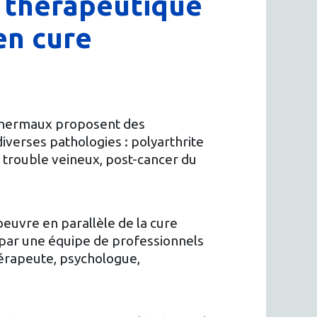
n thérapeutique
en cure
thermaux proposent des
verses pathologies : polyarthrite
 trouble veineux, post-cancer du
euvre en parallèle de la cure
 par une équipe de professionnels
thérapeute, psychologue,