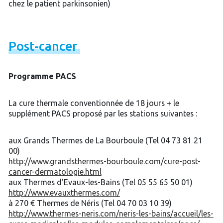
chez le patient parkinsonien)
Post-
cancer
Programme PACS
La cure thermale conventionnée de 18 jours + le
supplément PACS proposé par les stations suivantes :
aux Grands Thermes de La Bourboule (Tel 04 73 81 21
00)
http://www.grandsthermes-bourboule.com/cure-post-
cancer-dermatologie.html
aux Thermes d'Evaux-les-Bains (Tel 05 55 65 50 01)
http://www.evauxthermes.com/
à 270 € Thermes de Néris (Tel 04 70 03 10 39)
http://www.thermes-neris.com/neris-les-bains/accueil/les-