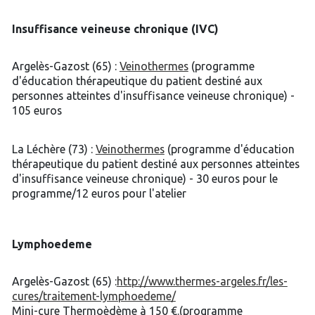
Insuffisance veineuse chronique (IVC)
Argelès-Gazost (65) :
Veinothermes
(programme
d'éducation thérapeutique du patient destiné aux
personnes atteintes d'insuffisance veineuse chronique) -
105 euros
La Léchère (73) :
Veinothermes
(programme d'éducation
thérapeutique du patient destiné aux personnes atteintes
d'insuffisance veineuse chronique) - 30 euros pour le
programme/12 euros pour l'atelier
Lymphoedeme
Argelès-Gazost (65) :
http://www.thermes-argeles.fr/les-
cures/traitement-lymphoedeme/
Mini-cure Thermoèdème à 150 €.(programme