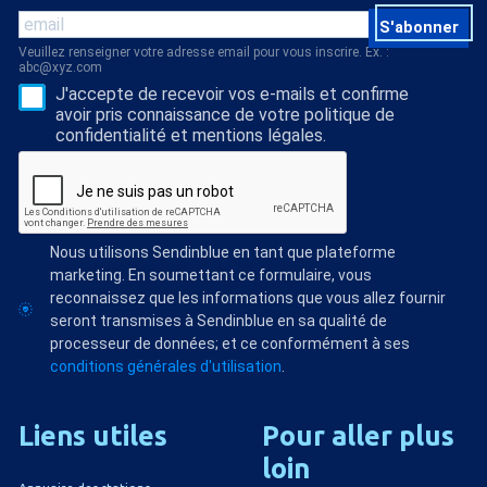
S'abonner
Veuillez renseigner votre adresse email pour vous inscrire. Ex. :
abc@xyz.com
J'accepte de recevoir vos e-mails et confirme
avoir pris connaissance de votre politique de
confidentialité et mentions légales.
Nous utilisons Sendinblue en tant que plateforme
marketing. En soumettant ce formulaire, vous
reconnaissez que les informations que vous allez fournir
seront transmises à Sendinblue en sa qualité de
processeur de données; et ce conformément à ses
conditions générales d'utilisation
.
Liens
utiles
Pour
aller
plus
loin