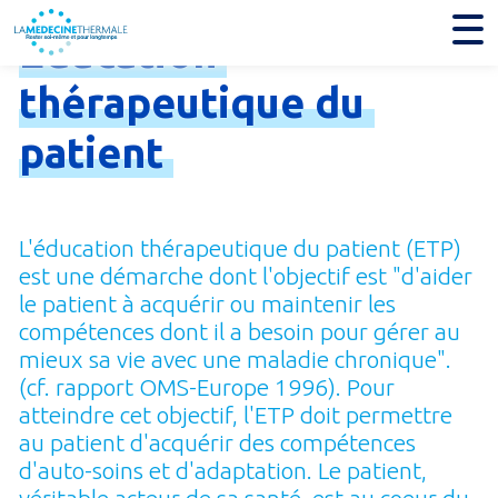
Education
thérapeutique
du
patient
L'éducation thérapeutique du patient (ETP)
est une démarche dont l'objectif est "d'aider
le patient à acquérir ou maintenir les
compétences dont il a besoin pour gérer au
mieux sa vie avec une maladie chronique".
(cf. rapport OMS-Europe 1996). Pour
atteindre cet objectif, l'ETP doit permettre
au patient d'acquérir des compétences
d'auto-soins et d'adaptation. Le patient,
véritable acteur de sa santé, est au coeur du