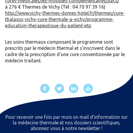
cures-medicales/les-modules-complementaires/pacs/
à 276 € Thermes de Vichy (Tél : 04 70 97 39 16)
http://www.vichy-thermes-domes-hotel.fr/thermes/cure-
thalasso-vichy-cure-thermale-a-vichy/programme-
education-therapeutique-du-patient-etp
Les soins thermaux composant le programme sont
prescrits par le médecin thermal et s'inscrivent dans le
cadre de la prescription d'une cure conventionnée par le
médecin traitant.
Pour recevoir une fois par mois un mail d'information sur
la médecine thermale et nos dossiers scientiﬁques,
abonnez vous à notre newsletter !