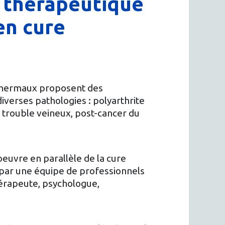
n thérapeutique
en cure
thermaux proposent des
verses pathologies : polyarthrite
 trouble veineux, post-cancer du
euvre en parallèle de la cure
 par une équipe de professionnels
thérapeute, psychologue,