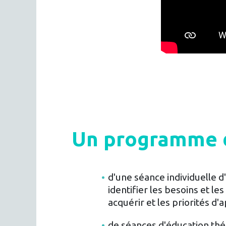
Un programme d'
d'une séance individuelle d
identifier les besoins et l
acquérir et les priorités d
de séances d'éducation thé