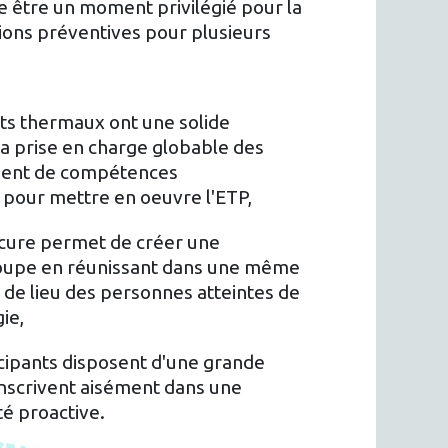
e être un moment privilégié pour la
ions préventives pour plusieurs
ts thermaux ont une solide
a prise en charge globable des
osent de compétences
s pour mettre en oeuvre l'ETP,
cure permet de créer une
oupe en réunissant dans une même
 de lieu des personnes atteintes de
ie,
icipants disposent d'une grande
'inscrivent aisément dans une
nté proactive.