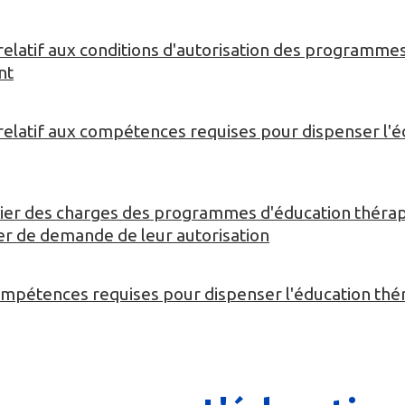
elatif aux conditions d'autorisation des programme
nt
elatif aux compétences requises pour dispenser l'é
ahier des charges des programmes d'éducation théra
ier de demande de leur autorisation
compétences requises pour dispenser l'éducation th