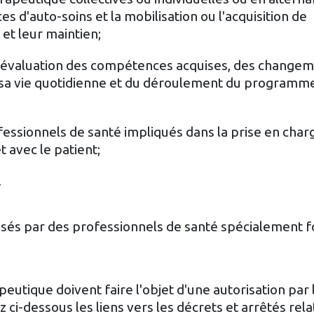
s d'auto-soins et la mobilisation ou l'acquisition de
et leur maintien;
d'évaluation des compétences acquises, des changem
s sa vie quotidienne et du déroulement du programm
essionnels de santé impliqués dans la prise en charg
 avec le patient;
.
és par des professionnels de santé spécialement 
utique doivent faire l'objet d'une autorisation par
ci-dessous les liens vers les décrets et arrêtés relati