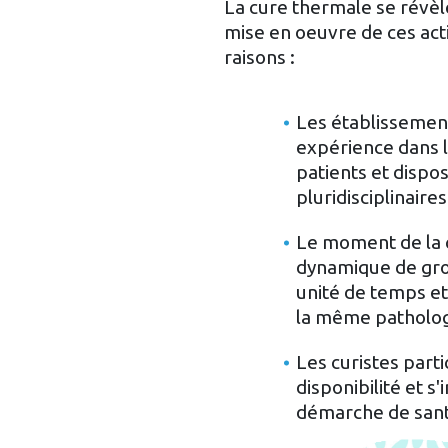
La cure thermale se révèl
mise en oeuvre de ces act
raisons :
Les établissemen
expérience dans l
patients et disp
pluridisciplinaire
Le moment de la 
dynamique de gr
unité de temps et
la même patholog
Les curistes part
disponibilité et s
démarche de sa