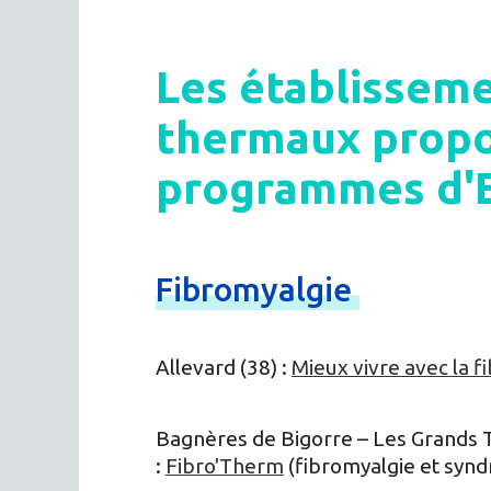
Les établissem
thermaux propo
programmes d'
Fibromyalgie
Allevard (38) :
Mieux vivre avec la f
Bagnères de Bigorre – Les Grands 
:
Fibro'Therm
(fibromyalgie et synd