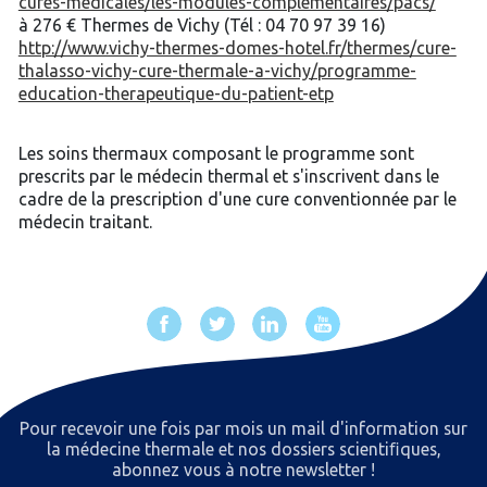
cures-medicales/les-modules-complementaires/pacs/
à 276 € Thermes de Vichy (Tél : 04 70 97 39 16)
http://www.vichy-thermes-domes-hotel.fr/thermes/cure-
thalasso-vichy-cure-thermale-a-vichy/programme-
education-therapeutique-du-patient-etp
Les soins thermaux composant le programme sont
prescrits par le médecin thermal et s'inscrivent dans le
cadre de la prescription d'une cure conventionnée par le
médecin traitant.
Pour recevoir une fois par mois un mail d'information sur
la médecine thermale et nos dossiers scientiﬁques,
abonnez vous à notre newsletter !