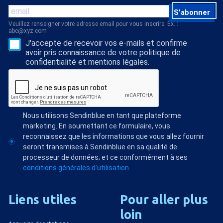
S'abonner
Veuillez renseigner votre adresse email pour vous inscrire. Ex. :
abc@xyz.com
J'accepte de recevoir vos e-mails et confirme
avoir pris connaissance de votre politique de
confidentialité et mentions légales.
Nous utilisons Sendinblue en tant que plateforme
marketing. En soumettant ce formulaire, vous
reconnaissez que les informations que vous allez fournir
seront transmises à Sendinblue en sa qualité de
processeur de données; et ce conformément à ses
conditions générales d'utilisation
.
Liens
utiles
Pour
aller
plus
loin