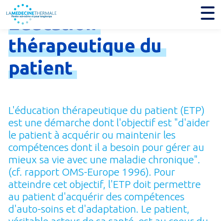
Education
thérapeutique
du
patient
L'éducation thérapeutique du patient (ETP)
est une démarche dont l'objectif est "d'aider
le patient à acquérir ou maintenir les
compétences dont il a besoin pour gérer au
mieux sa vie avec une maladie chronique".
(cf. rapport OMS-Europe 1996). Pour
atteindre cet objectif, l'ETP doit permettre
au patient d'acquérir des compétences
d'auto-soins et d'adaptation. Le patient,
véritable acteur de sa santé, est au coeur du