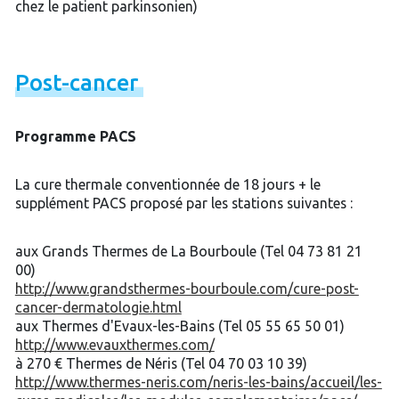
chez le patient parkinsonien)
Post-
cancer
Programme PACS
La cure thermale conventionnée de 18 jours + le
supplément PACS proposé par les stations suivantes :
aux Grands Thermes de La Bourboule (Tel 04 73 81 21
00)
http://www.grandsthermes-bourboule.com/cure-post-
cancer-dermatologie.html
aux Thermes d'Evaux-les-Bains (Tel 05 55 65 50 01)
http://www.evauxthermes.com/
à 270 € Thermes de Néris (Tel 04 70 03 10 39)
http://www.thermes-neris.com/neris-les-bains/accueil/les-