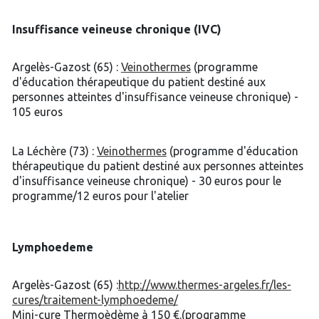
Insuffisance veineuse chronique (IVC)
Argelès-Gazost (65) :
Veinothermes
(programme
d'éducation thérapeutique du patient destiné aux
personnes atteintes d'insuffisance veineuse chronique) -
105 euros
La Léchère (73) :
Veinothermes
(programme d'éducation
thérapeutique du patient destiné aux personnes atteintes
d'insuffisance veineuse chronique) - 30 euros pour le
programme/12 euros pour l'atelier
Lymphoedeme
Argelès-Gazost (65) :
http://www.thermes-argeles.fr/les-
cures/traitement-lymphoedeme/
Mini-cure Thermoèdème à 150 €.(programme