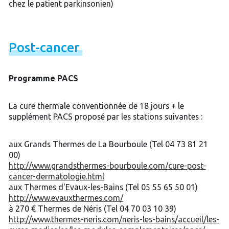
chez le patient parkinsonien)
Post-
cancer
Programme PACS
La cure thermale conventionnée de 18 jours + le
supplément PACS proposé par les stations suivantes :
aux Grands Thermes de La Bourboule (Tel 04 73 81 21
00)
http://www.grandsthermes-bourboule.com/cure-post-
cancer-dermatologie.html
aux Thermes d'Evaux-les-Bains (Tel 05 55 65 50 01)
http://www.evauxthermes.com/
à 270 € Thermes de Néris (Tel 04 70 03 10 39)
http://www.thermes-neris.com/neris-les-bains/accueil/les-