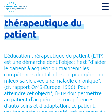
Education
thérapeutique
du
patient
L'éducation thérapeutique du patient (ETP)
est une démarche dont l'objectif est "d'aider
le patient à acquérir ou maintenir les
compétences dont il a besoin pour gérer au
mieux sa vie avec une maladie chronique".
(cf. rapport OMS-Europe 1996). Pour
atteindre cet objectif, l'ETP doit permettre
au patient d'acquérir des compétences
d'auto-soins et d'adaptation. Le patient,
véritable acteur de sa santé, est au coeur du