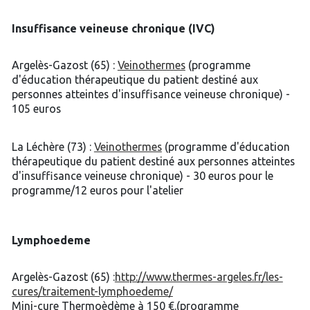
Insuffisance veineuse chronique (IVC)
Argelès-Gazost (65) :
Veinothermes
(programme
d'éducation thérapeutique du patient destiné aux
personnes atteintes d'insuffisance veineuse chronique) -
105 euros
La Léchère (73) :
Veinothermes
(programme d'éducation
thérapeutique du patient destiné aux personnes atteintes
d'insuffisance veineuse chronique) - 30 euros pour le
programme/12 euros pour l'atelier
Lymphoedeme
Argelès-Gazost (65) :
http://www.thermes-argeles.fr/les-
cures/traitement-lymphoedeme/
Mini-cure Thermoèdème à 150 €.(programme