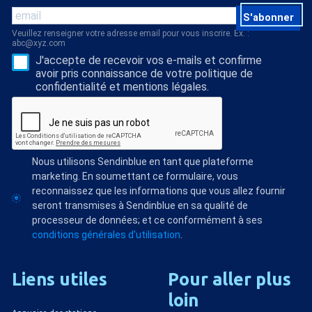
S'abonner
Veuillez renseigner votre adresse email pour vous inscrire. Ex. :
abc@xyz.com
J'accepte de recevoir vos e-mails et confirme
avoir pris connaissance de votre politique de
confidentialité et mentions légales.
Nous utilisons Sendinblue en tant que plateforme
marketing. En soumettant ce formulaire, vous
reconnaissez que les informations que vous allez fournir
seront transmises à Sendinblue en sa qualité de
processeur de données; et ce conformément à ses
conditions générales d'utilisation
.
Liens
utiles
Pour
aller
plus
loin