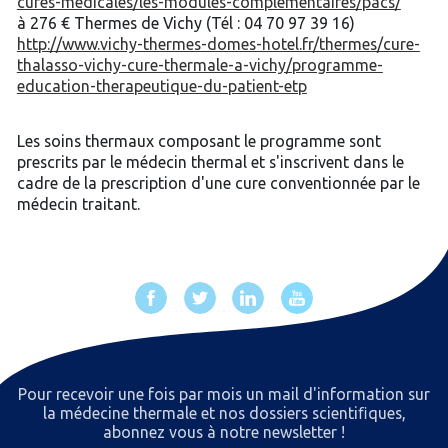
cures-medicales/les-modules-complementaires/pacs/
à 276 € Thermes de Vichy (Tél : 04 70 97 39 16)
http://www.vichy-thermes-domes-hotel.fr/thermes/cure-
thalasso-vichy-cure-thermale-a-vichy/programme-
education-therapeutique-du-patient-etp
Les soins thermaux composant le programme sont
prescrits par le médecin thermal et s'inscrivent dans le
cadre de la prescription d'une cure conventionnée par le
médecin traitant.
Pour recevoir une fois par mois un mail d'information sur
la médecine thermale et nos dossiers scientiﬁques,
abonnez vous à notre newsletter !