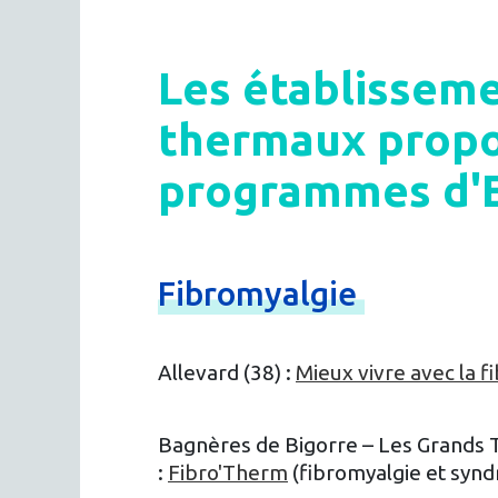
Les établissem
thermaux propo
programmes d'
Fibromyalgie
Allevard (38) :
Mieux vivre avec la f
Bagnères de Bigorre – Les Grands 
:
Fibro'Therm
(fibromyalgie et synd