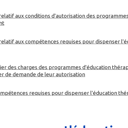
elatif aux conditions d'autorisation des programme
nt
elatif aux compétences requises pour dispenser l'é
ahier des charges des programmes d'éducation théra
ier de demande de leur autorisation
compétences requises pour dispenser l'éducation th