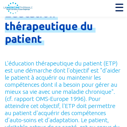
Education
thérapeutique
du
patient
L'éducation thérapeutique du patient (ETP)
est une démarche dont l'objectif est "d'aider
le patient à acquérir ou maintenir les
compétences dont il a besoin pour gérer au
mieux sa vie avec une maladie chronique".
(cf. rapport OMS-Europe 1996). Pour
atteindre cet objectif, l'ETP doit permettre
au patient d'acquérir des compétences
d'auto-soins et d'adaptation. Le patient,
véritable acteur de sa santé, est au coeur du