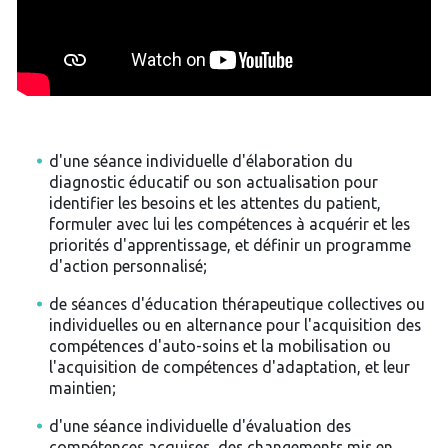
d'une séance individuelle d'élaboration du
diagnostic éducatif ou son actualisation pour
identifier les besoins et les attentes du patient,
formuler avec lui les compétences à acquérir et les
priorités d'apprentissage, et définir un programme
d'action personnalisé;
de séances d'éducation thérapeutique collectives ou
individuelles ou en alternance pour l'acquisition des
compétences d'auto-soins et la mobilisation ou
l'acquisition de compétences d'adaptation, et leur
maintien;
d'une séance individuelle d'évaluation des
compétences acquises, des changements mis en