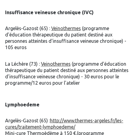
Insuffisance veineuse chronique (IVC)
Argelès-Gazost (65) :
Veinothermes
(programme
d'éducation thérapeutique du patient destiné aux
personnes atteintes d'insuffisance veineuse chronique) -
105 euros
La Léchère (73) :
Veinothermes
(programme d'éducation
thérapeutique du patient destiné aux personnes atteintes
d'insuffisance veineuse chronique) - 30 euros pour le
programme/12 euros pour l'atelier
Lymphoedeme
Argelès-Gazost (65) :
http://www.thermes-argeles.fr/les-
cures/traitement-lymphoedeme/
Mini-cure Thermoèdème à 150 €.(programme