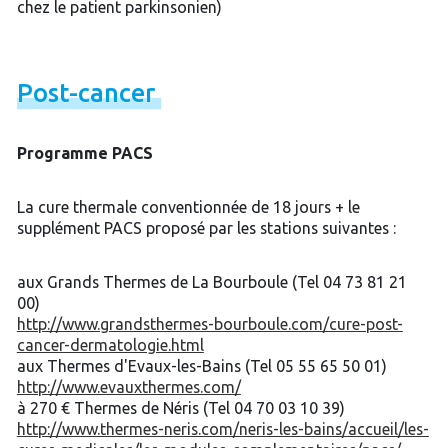
chez le patient parkinsonien)
Post-
cancer
Programme PACS
La cure thermale conventionnée de 18 jours + le
supplément PACS proposé par les stations suivantes :
aux Grands Thermes de La Bourboule (Tel 04 73 81 21
00)
http://www.grandsthermes-bourboule.com/cure-post-
cancer-dermatologie.html
aux Thermes d'Evaux-les-Bains (Tel 05 55 65 50 01)
http://www.evauxthermes.com/
à 270 € Thermes de Néris (Tel 04 70 03 10 39)
http://www.thermes-neris.com/neris-les-bains/accueil/les-