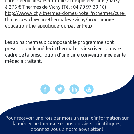
cures-medicales/les-modules-complementaires/pacs/
à 276 € Thermes de Vichy (Tél : 04 70 97 39 16)
http://www.vichy-thermes-domes-hotel.fr/thermes/cure-
thalasso-vichy-cure-thermale-a-vichy/programme-
education-therapeutique-du-patient-etp
Les soins thermaux composant le programme sont
prescrits par le médecin thermal et s'inscrivent dans le
cadre de la prescription d'une cure conventionnée par le
médecin traitant.
Pour recevoir une fois par mois un mail d'information sur
la médecine thermale et nos dossiers scientiﬁques,
abonnez vous à notre newsletter !