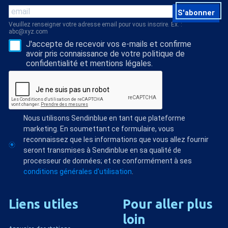
S'abonner
Veuillez renseigner votre adresse email pour vous inscrire. Ex. :
abc@xyz.com
J'accepte de recevoir vos e-mails et confirme
avoir pris connaissance de votre politique de
confidentialité et mentions légales.
Nous utilisons Sendinblue en tant que plateforme
marketing. En soumettant ce formulaire, vous
reconnaissez que les informations que vous allez fournir
seront transmises à Sendinblue en sa qualité de
processeur de données; et ce conformément à ses
conditions générales d'utilisation
.
Liens
utiles
Pour
aller
plus
loin