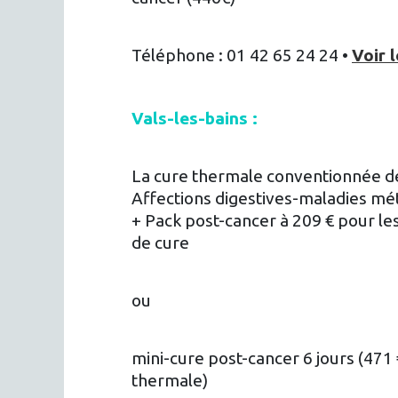
Téléphone : 01 42 65 24 24 •
Voir l
Vals-les-bains :
La cure thermale conventionnée de
Affections digestives-maladies mé
+ Pack post-cancer à 209 € pour le
de cure
ou
mini-cure post-cancer 6 jours (471 
thermale)