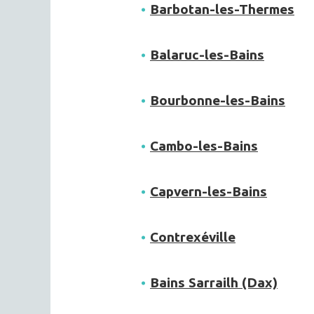
Barbotan-les-Thermes
Balaruc-les-Bains
Bourbonne-les-Bains
Cambo-les-Bains
Capvern-les-Bains
Contrexéville
Bains Sarrailh (Dax)