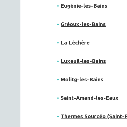
Eugénie-les-Bains
Gréoux-les-Bains
La Léchère
Luxeuil-les-Bains
Molitg-les-Bains
Saint-Amand-les-Eaux
Thermes Sourcéo (Saint-