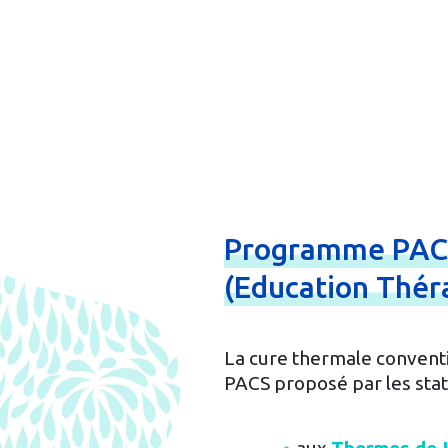
Programme
PA
(Education
Thér
La cure thermale convent
PACS proposé par les stat