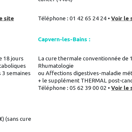
e site
Téléphone : 01 42 65 24 24 •
Voir le 
Capvern-les-Bains :
 18 jours
La cure thermale conventionnée de 1
taboliques
Rhumatologie
s 3 semaines
ou Affections digestives-maladie mé
+ le supplément THERMAL post-canc
Téléphone : 05 62 39 00 02 •
Voir le 
€) (sans cure