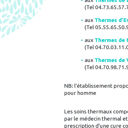
aux
Thermes de 
(Tel 04.73.65.57.
aux
Thermes d'E
(Tel 05.55.65.50.
aux
Thermes de N
(Tel 04.70.03.11.
aux
Thermes de 
(Tel 04.70.98.71.
NB: l'établissement pro
pour homme
Les soins thermaux compo
par le médecin thermal et 
prescription d'une cure 