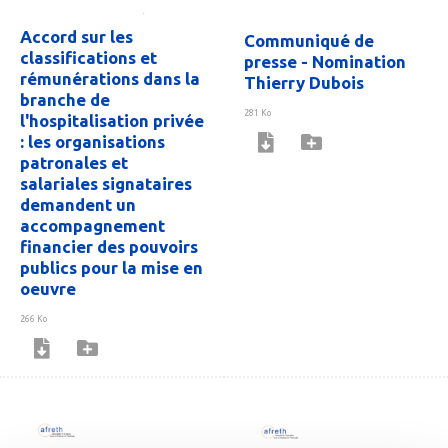
Accord sur les
Communiqué de
classifications et
presse - Nomination
rémunérations dans la
Thierry Dubois
branche de
281 Ko
l'hospitalisation privée
: les organisations
patronales et
salariales signataires
demandent un
accompagnement
financier des pouvoirs
publics pour la mise en
oeuvre
266 Ko