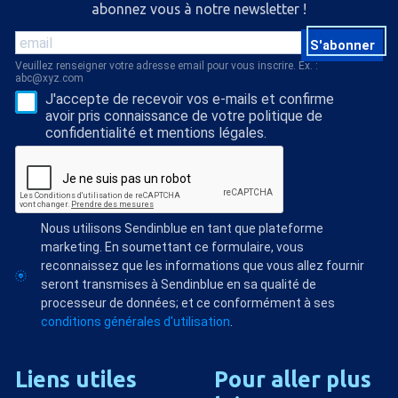
abonnez vous à notre newsletter !
S'abonner
Veuillez renseigner votre adresse email pour vous inscrire. Ex. :
abc@xyz.com
J'accepte de recevoir vos e-mails et confirme
avoir pris connaissance de votre politique de
confidentialité et mentions légales.
Nous utilisons Sendinblue en tant que plateforme
marketing. En soumettant ce formulaire, vous
reconnaissez que les informations que vous allez fournir
seront transmises à Sendinblue en sa qualité de
processeur de données; et ce conformément à ses
conditions générales d'utilisation
.
Liens
utiles
Pour
aller
plus