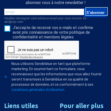
abonnez vous à notre newsletter !
S'abonner
Veuillez renseigner votre adresse email pour vous inscrire. Ex. :
abc@xyz.com
J'accepte de recevoir vos e-mails et confirme
avoir pris connaissance de votre politique de
confidentialité et mentions légales.
Nous utilisons Sendinblue en tant que plateforme
marketing. En soumettant ce formulaire, vous
reconnaissez que les informations que vous allez fournir
seront transmises à Sendinblue en sa qualité de
processeur de données; et ce conformément à ses
conditions générales d'utilisation
.
Liens
utiles
Pour
aller
plus