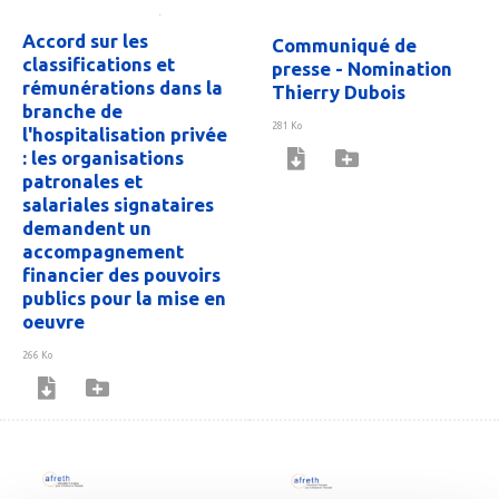
Accord sur les
Communiqué de
classifications et
presse - Nomination
rémunérations dans la
Thierry Dubois
branche de
281 Ko
l'hospitalisation privée
: les organisations
patronales et
salariales signataires
demandent un
accompagnement
financier des pouvoirs
publics pour la mise en
oeuvre
266 Ko