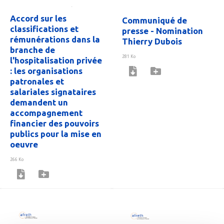
Accord sur les
Communiqué de
classifications et
presse - Nomination
rémunérations dans la
Thierry Dubois
branche de
281 Ko
l'hospitalisation privée
: les organisations
patronales et
salariales signataires
demandent un
accompagnement
financier des pouvoirs
publics pour la mise en
oeuvre
266 Ko