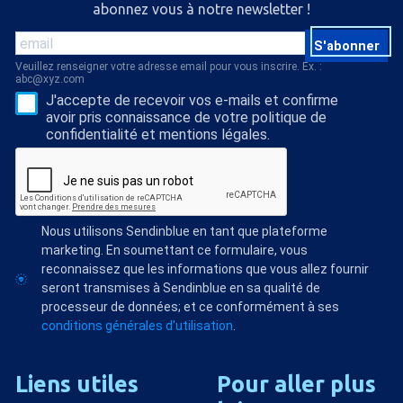
abonnez vous à notre newsletter !
S'abonner
Veuillez renseigner votre adresse email pour vous inscrire. Ex. :
abc@xyz.com
J'accepte de recevoir vos e-mails et confirme
avoir pris connaissance de votre politique de
confidentialité et mentions légales.
Nous utilisons Sendinblue en tant que plateforme
marketing. En soumettant ce formulaire, vous
reconnaissez que les informations que vous allez fournir
seront transmises à Sendinblue en sa qualité de
processeur de données; et ce conformément à ses
conditions générales d'utilisation
.
Liens
utiles
Pour
aller
plus