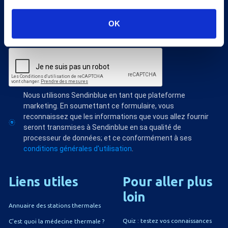
Veuillez renseigner votre adresse email pour vous inscrire. Ex. :
abc@xyz.com
J'accepte de recevoir vos e-mails et confirme
OK
avoir pris connaissance de votre politique de
confidentialité et mentions légales.
Nous utilisons Sendinblue en tant que plateforme
marketing. En soumettant ce formulaire, vous
reconnaissez que les informations que vous allez fournir
seront transmises à Sendinblue en sa qualité de
processeur de données; et ce conformément à ses
conditions générales d'utilisation
.
Liens
utiles
Pour
aller
plus
loin
Annuaire des stations thermales
Quiz : testez vos connaissances
C'est quoi la médecine thermale ?