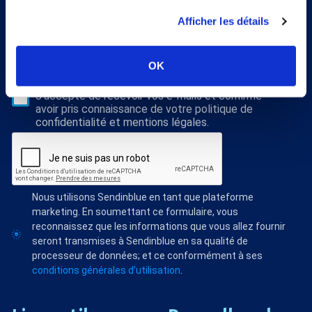
la médecine thermale et nos dossiers scientiﬁques,
Afficher les détails
abonnez vous à notre newsletter !
S'abonner
OK
Veuillez renseigner votre adresse email pour vous inscrire. Ex. :
abc@xyz.com
J'accepte de recevoir vos e-mails et confirme
avoir pris connaissance de votre politique de
confidentialité et mentions légales.
Nous utilisons Sendinblue en tant que plateforme
marketing. En soumettant ce formulaire, vous
reconnaissez que les informations que vous allez fournir
seront transmises à Sendinblue en sa qualité de
processeur de données; et ce conformément à ses
conditions générales d'utilisation
.