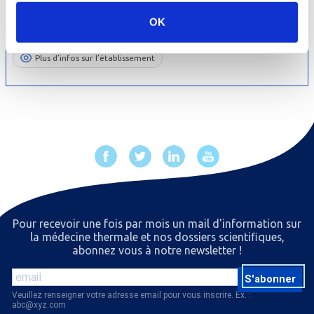
Etablissement Thermal
OK
06 avril au 31 octobre 2026
05.62.39.00.02
Plus d’infos sur l’établissement
Pour recevoir une fois par mois un mail d'information sur
la médecine thermale et nos dossiers scientiﬁques,
abonnez vous à notre newsletter !
S'abonner
Veuillez renseigner votre adresse email pour vous inscrire. Ex. :
abc@xyz.com