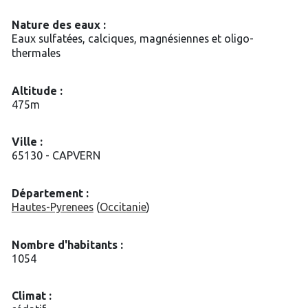
Nature des eaux :
Eaux sulfatées, calciques, magnésiennes et oligo-
thermales
Altitude :
475m
Ville :
65130 - CAPVERN
Département :
Hautes-Pyrenees
(
Occitanie
)
Nombre d'habitants :
1054
Climat :