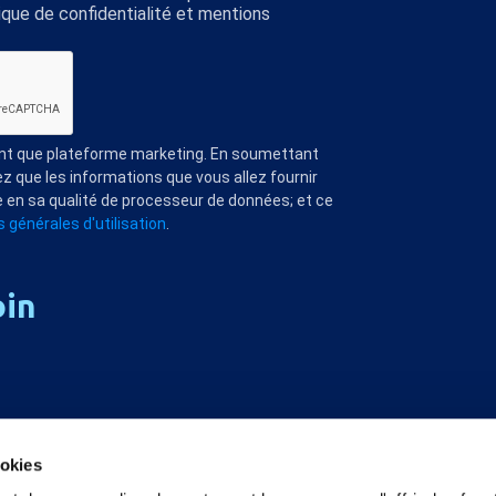
ique de confidentialité et mentions
ant que plateforme marketing. En soumettant
z que les informations que vous allez fournir
 en sa qualité de processeur de données; et ce
 générales d'utilisation
.
oin
ookies