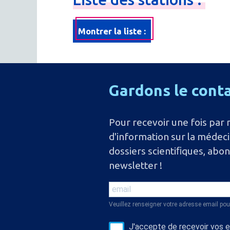
Montrer la liste :
Gardons
le
cont
Pour recevoir une fois par 
d'information sur la médec
dossiers scientiﬁques, abo
newsletter !
Veuillez renseigner votre adresse email pou
J'accepte de recevoir vos e-