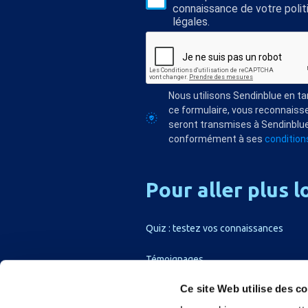
connaissance de votre polit
légales.
Nous utilisons Sendinblue en t
ce formulaire, vous reconnaisse
seront transmises à Sendinblue
conformément à ses
conditions
Pour
aller
plus
l
Quiz : testez vos connaissances
Témoignages
Ce site Web utilise des c