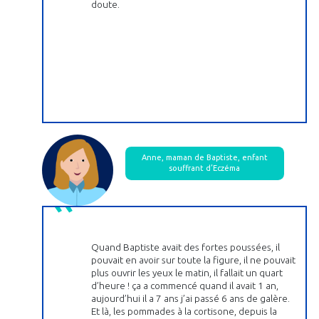
doute.
Anne, maman de Baptiste, enfant
souffrant d’Eczéma
Quand Baptiste avait des fortes poussées, il
pouvait en avoir sur toute la figure, il ne pouvait
plus ouvrir les yeux le matin, il fallait un quart
d’heure ! ça a commencé quand il avait 1 an,
aujourd’hui il a 7 ans j’ai passé 6 ans de galère.
Et là, les pommades à la cortisone, depuis la