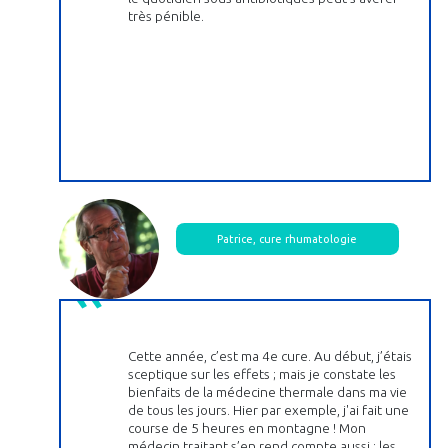
très pénible.
Patrice, cure rhumatologie
Cette année, c’est ma 4e cure. Au début, j’étais
sceptique sur les effets ; mais je constate les
bienfaits de la médecine thermale dans ma vie
de tous les jours. Hier par exemple, j'ai fait une
course de 5 heures en montagne ! Mon
médecin traitant s’en rend compte aussi : les