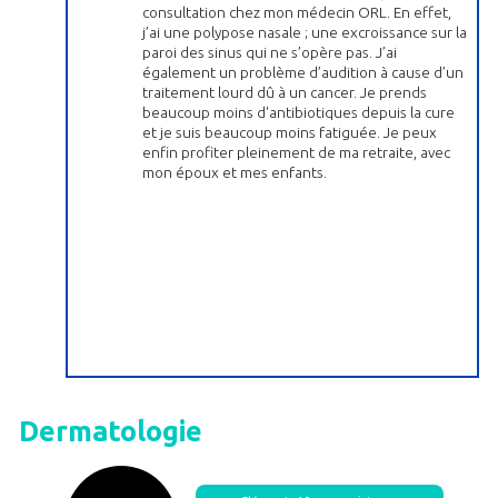
consultation chez mon médecin ORL. En effet,
j’ai une polypose nasale ; une excroissance sur la
paroi des sinus qui ne s’opère pas. J’ai
également un problème d’audition à cause d’un
traitement lourd dû à un cancer. Je prends
beaucoup moins d'antibiotiques depuis la cure
et je suis beaucoup moins fatiguée. Je peux
enfin profiter pleinement de ma retraite, avec
mon époux et mes enfants.
Dermatologie