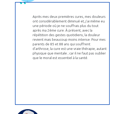
Après mes deux premières cures, mes douleurs
ont considérablement diminué et, j’ai même eu
une période où je ne souffrais plus du tout
après ma 2ème cure. À présent, avec la
répétition des gestes quotidiens, la douleur
revient mais beaucoup moins intense. Pour mes
parents de 85 et 88 ans qui souffrent
d’arthrose, la cure est une vraie thérapie, autant
physique que mentale ; car il ne faut pas oublier
que le moral est essentiel à la santé.