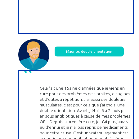
Maurice, double orientation
Cela fait une 15aine d'années que je viens en
cure pour des problèmes de sinusites, d’angines
et d’otites à répétition. J’ai aussi des douleurs
musculaires, c’est pour cela que j’ai choisi une
double orientation. Avant, j'étais 6 à 7 mois par
an sous antibiotiques à cause de mes problèmes
ORL. Depuis la première cure, je n'ai plus jamais
eu d'ennui et je n’ai pas repris de médicaments
pour cette cause. C’est un vrai soulagement car
le quotidien sous antibiotiques peut s’avérer