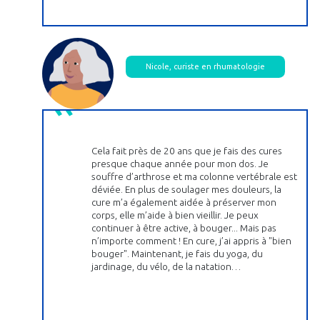
Nicole, curiste en rhumatologie
Cela fait près de 20 ans que je fais des cures
presque chaque année pour mon dos. Je
souffre d’arthrose et ma colonne vertébrale est
déviée. En plus de soulager mes douleurs, la
cure m’a également aidée à préserver mon
corps, elle m’aide à bien vieillir. Je peux
continuer à être active, à bouger... Mais pas
n’importe comment ! En cure, j’ai appris à "bien
bouger". Maintenant, je fais du yoga, du
jardinage, du vélo, de la natation…