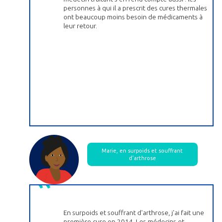
personnes à qui il a prescrit des cures thermales
ont beaucoup moins besoin de médicaments à
leur retour.
Marie, en surpoids et souffrant
d’arthrose
En surpoids et souffrant d'arthrose, j'ai fait une
première cure en 2014. Les médecins et