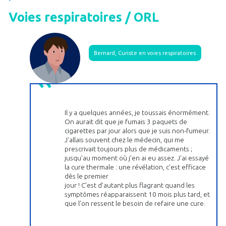
Voies respiratoires / ORL
Bernard, Curiste en voies respiratoires
Il y a quelques années, je toussais énormément.
On aurait dit que je fumais 3 paquets de
cigarettes par jour alors que je suis non-fumeur.
J’allais souvent chez le médecin, qui me
prescrivait toujours plus de médicaments ;
jusqu’au moment où j’en ai eu assez. J'ai essayé
la cure thermale : une révélation, c'est efficace
dès le premier
jour ! C’est d’autant plus flagrant quand les
symptômes réapparaissent 10 mois plus tard, et
que l’on ressent le besoin de refaire une cure.