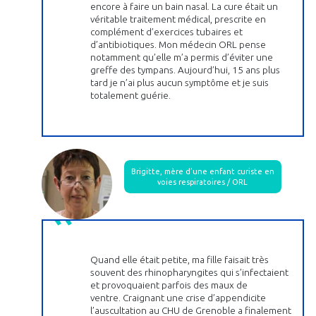
encore à faire un bain nasal. La cure était un
véritable traitement médical, prescrite en
complément d’exercices tubaires et
d’antibiotiques. Mon médecin ORL pense
notamment qu’elle m’a permis d’éviter une
greffe des tympans. Aujourd’hui, 15 ans plus
tard je n’ai plus aucun symptôme et je suis
totalement guérie.
Brigitte, mère d’une enfant curiste en
voies respiratoires / ORL
Quand elle était petite, ma fille faisait très
souvent des rhinopharyngites qui s’infectaient
et provoquaient parfois des maux de
ventre. Craignant une crise d’appendicite
l’auscultation au CHU de Grenoble a finalement