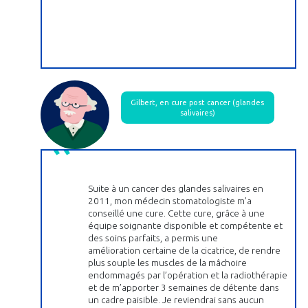
Gilbert, en cure post cancer (glandes
salivaires)
Suite à un cancer des glandes salivaires en
2011, mon médecin stomatologiste m’a
conseillé une cure. Cette cure, grâce à une
équipe soignante disponible et compétente et
des soins parfaits, a permis une
amélioration certaine de la cicatrice, de rendre
plus souple les muscles de la mâchoire
endommagés par l’opération et la radiothérapie
et de m’apporter 3 semaines de détente dans
un cadre paisible. Je reviendrai sans aucun