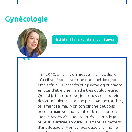
Gynécologie
Nathalie, 35 ans, curiste endométriose
« En 2010, on a mis un mot sur ma maladie, on
m'a dit voilà vous avez une endométriose, vous
êtes stérile ... C’est très dur psychologiquement
en plus d’être une maladie très douloureuse.
Quand je fais une crise, je prends de la codéine,
des antidouleurs. Et on ne peut pas me toucher,
tellement j'ai mal. Mon conjoint ne peut pas
poser la main sur mon ventre. Je ne supporte
même pas les vêtements serrés. Depuis le jour
où je suis arrivée en cure, j'ai arrêté les cachets
d’antidouleurs. Mon gynécologue a lui-même