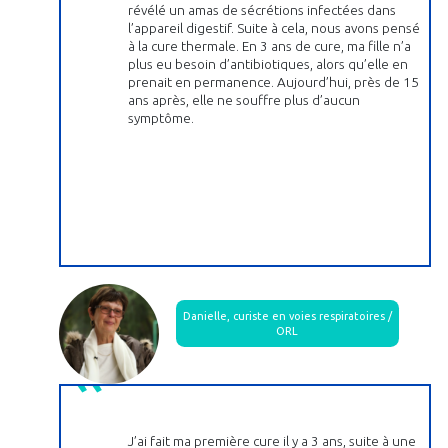
révélé un amas de sécrétions infectées dans
l’appareil digestif. Suite à cela, nous avons pensé
à la cure thermale. En 3 ans de cure, ma fille n’a
plus eu besoin d’antibiotiques, alors qu’elle en
prenait en permanence. Aujourd’hui, près de 15
ans après, elle ne souffre plus d’aucun
symptôme.
Danielle, curiste en voies respiratoires /
ORL
J’ai fait ma première cure il y a 3 ans, suite à une