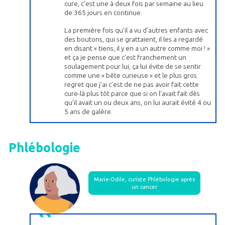
cure, c’est une à deux fois par semaine au lieu
de 365 jours en continue.
La première fois qu’il a vu d’autres enfants avec
des boutons, qui se grattaient, il les a regardé
en disant « tiens, il y en a un autre comme moi ! »
et ça je pense que c’est franchement un
soulagement pour lui, ça lui évite de se sentir
comme une « bête curieuse » et le plus gros
regret que j’ai c’est de ne pas avoir fait cette
cure-là plus tôt parce que si on l’avait fait dès
qu’il avait un ou deux ans, on lui aurait évité 4 ou
5 ans de galère.
Phlébologie
Marie-Odile, curiste Phlébologie après
un cancer