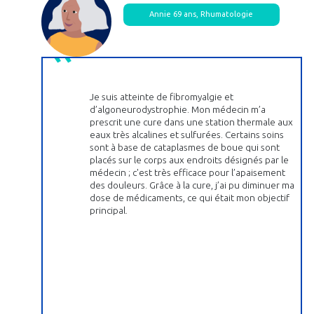
Annie 69 ans, Rhumatologie
Je suis atteinte de fibromyalgie et
d’algoneurodystrophie. Mon médecin m’a
prescrit une cure dans une station thermale aux
eaux très alcalines et sulfurées. Certains soins
sont à base de cataplasmes de boue qui sont
placés sur le corps aux endroits désignés par le
médecin ; c'est très efficace pour l’apaisement
des douleurs. Grâce à la cure, j’ai pu diminuer ma
dose de médicaments, ce qui était mon objectif
principal.