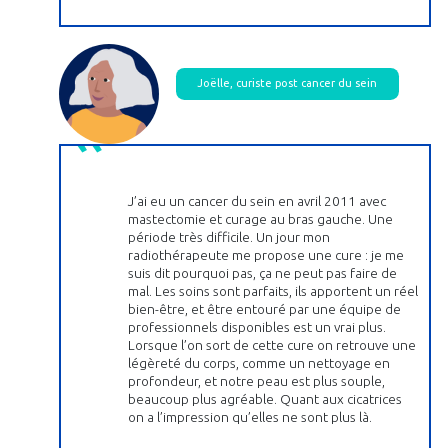
Joëlle, curiste post cancer du sein
J’ai eu un cancer du sein en avril 2011 avec
mastectomie et curage au bras gauche. Une
période très difficile. Un jour mon
radiothérapeute me propose une cure : je me
suis dit pourquoi pas, ça ne peut pas faire de
mal. Les soins sont parfaits, ils apportent un réel
bien-être, et être entouré par une équipe de
professionnels disponibles est un vrai plus.
Lorsque l’on sort de cette cure on retrouve une
légèreté du corps, comme un nettoyage en
profondeur, et notre peau est plus souple,
beaucoup plus agréable. Quant aux cicatrices
on a l’impression qu’elles ne sont plus là.