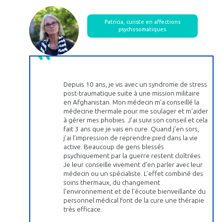
Patricia, curiste en affections
psychosomatiques
Depuis 10 ans, je vis avec un syndrome de stress
post-traumatique suite à une mission militaire
en Afghanistan. Mon médecin m’a conseillé la
médecine thermale pour me soulager et m’aider
à gérer mes phobies. J’ai suivi son conseil et cela
fait 3 ans que je vais en cure. Quand j’en sors,
j’ai l’impression de reprendre pied dans la vie
active. Beaucoup de gens blessés
psychiquement par la guerre restent cloîtrées.
Je leur conseille vivement d’en parler avec leur
médecin ou un spécialiste. L’effet combiné des
soins thermaux, du changement
l’environnement et de l’écoute bienveillante du
personnel médical font de la cure une thérapie
très efficace.