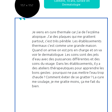
Clément, 10 ans, curiste en
Dermatologie
Je viens en cure thermale car j’ai de l’eczéma
atopique. J’ai des plaques qui me grattent
partout, c’est très pénible. Les établissements
thermaux c’est comme une grande maison.
Quand on arrive on est pris en charge et on va
voir le dermatologue. Les soins sont des jets
d’eau avec des puissances différentes et des
soins du visage. Dans les établissements, il y a
des ateliers thérapeutiques pour apprendre les
bons gestes : pourquoi ne pas mettre l’eau trop
chaude ? Comment éviter de se gratter ? La cure
me soulage, je me gratte moins, ça me fait du
bien.