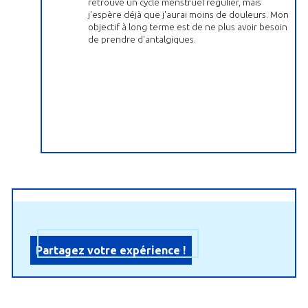
retrouvé un cycle menstruel régulier, mais
j'espère déjà que j'aurai moins de douleurs. Mon
objectif à long terme est de ne plus avoir besoin
de prendre d'antalgiques.
Partagez votre expérience !