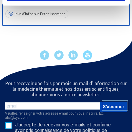
Plus d’infos sur l’établissement
Pour recevoir une fois par mois un mail d'information sur
la médecine thermale et nos dossiers scientiﬁques,
abonnez vous à notre newsletter !
S'abonner
Veuillez renseigner votre adresse email pour vous inscrire. Ex. :
abc@xyz.com
J'accepte de recevoir vos e-mails et confirme
avoir pris connaissance de votre politique de