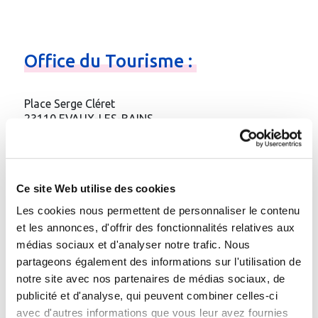
Office
du
Tourisme
:
Place Serge Cléret
23110 EVAUX-LES-BAINS
Téléphone
:
05.55.65.50.90
Fax
: 05.55.65.50.44
Email
:
Contacter par e-mail
Ce site Web utilise des cookies
Site web
:
Les cookies nous permettent de personnaliser le contenu
http://www.creuseconfluencetourisme.com
et les annonces, d'offrir des fonctionnalités relatives aux
médias sociaux et d'analyser notre trafic. Nous
Gare à proximité :
partageons également des informations sur l'utilisation de
à Evaux-les-Bains - Paris-Ussel
notre site avec nos partenaires de médias sociaux, de
publicité et d'analyse, qui peuvent combiner celles-ci
avec d'autres informations que vous leur avez fournies