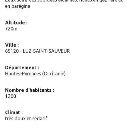
en barégine
Altitude :
720m
Ville :
65120 - LUZ-SAINT-SAUVEUR
Département :
Hautes-Pyrenees
(
Occitanie
)
Nombre d'habitants :
1200
Climat :
très doux et sédatif